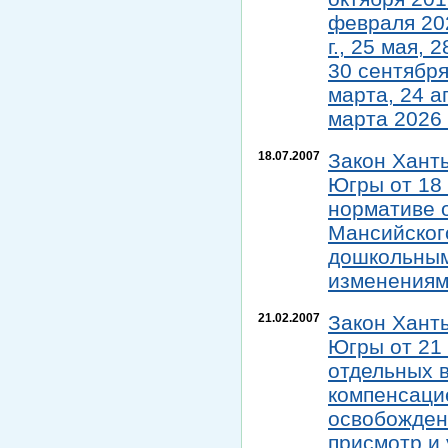
февраля 202
г., 25 мая, 
30 сентября
марта, 24 а
марта 2026 
18.07.2007
Закон Хант
Югры от 18 
нормативе 
Мансийског
дошкольным
изменениями
21.02.2007
Закон Хант
Югры от 21 
отдельных в
компенсаци
освобожден
присмотр и 