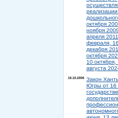
осуществля
реализации
дошкольног
октября 2007
ноября 2009 
апреля 2011 
февраля, 16 
декабря 2018
октября 2020
10 октября, 
августа 2024
16.10.2006
Закон Хант
Югры от 16 
государств
дополнител
профессион
автономного
июня, 13 дек