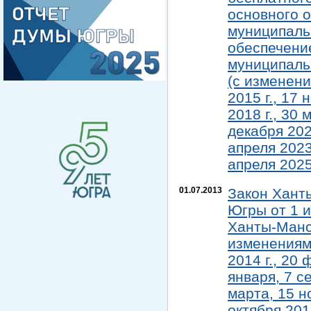
основного 
муниципаль
обеспечени
муниципаль
(с изменени
2015 г., 17 
2018 г., 30 
декабря 2020
апреля 2023 
апреля 2025
01.07.2013
Закон Хант
Югры от 1 и
Ханты-Манс
изменениями
2014 г., 20 
января, 7 с
марта, 15 н
октября 2019