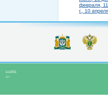
февраля, 11
г., 10 апрел
О САЙТЕ
12+