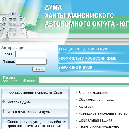
Авторизация
ОБЩИЕ СВЕДЕНИЯ О ДУМЕ
Логин
КОМИТЕТЫ И КОМИССИИ ДУМЫ
Пароль
ФРАКЦИИ В ДУМЕ
Поиск
расширенный поиск
Государственные символы Югры
Здравоохранение
Образование и наука
История Думы
Культура
Итоги деятельности Думы
Жилищное законодательство
Социальная защита
Оценка регулирующего воздействия
проектов нормативных правовых
Опека и попечительство