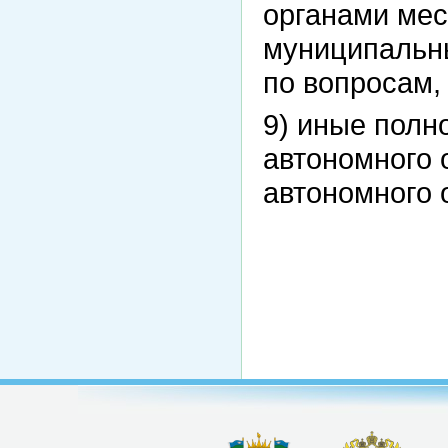
органами мес
муниципальны
по вопросам,
9) иные полн
автономного 
автономного 