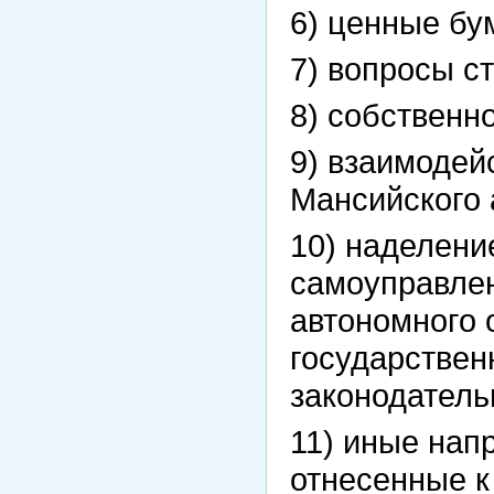
6) ценные бу
7) вопросы с
8) собственн
9) взаимодей
Мансийского 
10) наделени
самоуправле
автономного 
государстве
законодатель
11) иные нап
отнесенные 