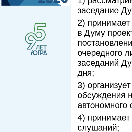
1) рассматри
заседание Ду
2) принимает
в Думу проек
постановлени
очередного л
заседаний Ду
дня;
3) организует
обсуждения н
автономного 
4) принимает
слушаний;