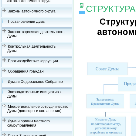
актов автономного округа
СТРУКТУР
Законы автономного округа
Структу
Постановления Думы
автоном
Законотворческая деятельность
Думы
Контрольная деятельность
Думы
Противодействие коррупции
Обращения граждан
Дума и Федеральное Собрание
Законодательные инициативы
Думы
Межрегиональное сотрудничество
Думы (договоры и соглашения)
Дума и органы местного
самоуправления
Совет Законодателей