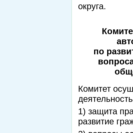
округа.
Комите
авт
по разви
вопроса
общ
Комитет осущ
деятельност
1) защита пр
развитие гра