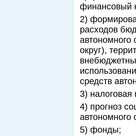
финансовый к
2) формирова
расходов бю
автономного 
округ), терр
внебюджетных
использован
средств авто
3) налоговая 
4) прогноз с
автономного 
5) фонды;