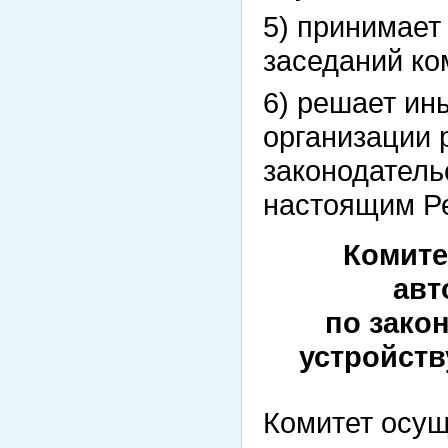
5) принимает
заседаний ко
6) решает ин
организации 
законодатель
настоящим Р
Комите
авт
по зако
устройств
Комитет осущ