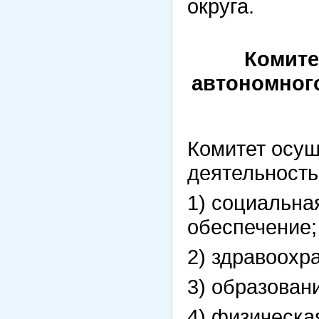
округа.
Комите
автономног
Комитет осущ
деятельност
1) социальна
обеспечение;
2) здравоохр
3) образовани
4) физическая