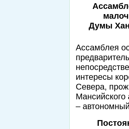
Ассамбл
малоч
Думы Хан
Ассамблея ос
предваритель
непосредстве
интересы ко
Севера, прож
Мансийского 
– автономный
Постоя