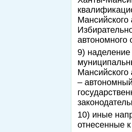
квалификацио
Мансийского 
Избирательн
автономного 
9) наделение
муниципальн
Мансийского 
– автономный
государстве
законодатель
10) иные нап
отнесенные 