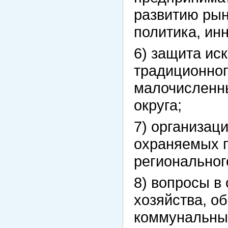
развитию рын
политика, ин
6) защита ис
традиционног
малочисленн
округа;
7) организац
охраняемых 
региональног
8) вопросы в
хозяйства, о
коммунальны