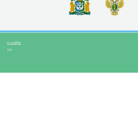
О САЙТЕ
12+