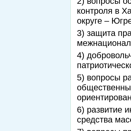
2) вопросы о
контроля в 
округе – Югре
3) защита пр
межнационал
4) доброволь
патриотическ
5) вопросы р
общественны
ориентирован
6) развитие 
средства ма