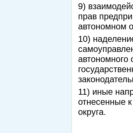
9) взаимодей
прав предпр
автономном о
10) наделени
самоуправле
автономного 
государстве
законодатель
11) иные нап
отнесенные 
округа.