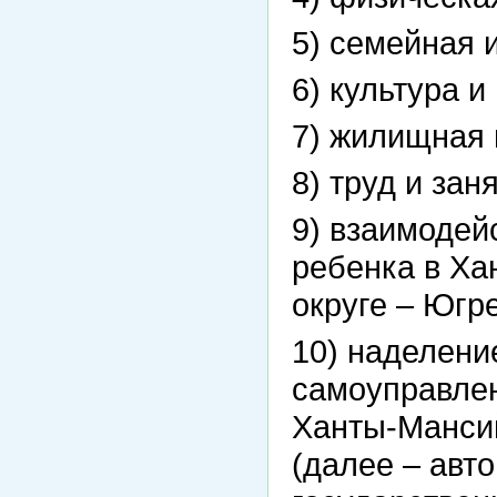
5) семейная 
6) культура и
7) жилищная 
8) труд и зан
9) взаимодей
ребенка в Х
округе – Югре
10) наделени
самоуправле
Ханты-Мансий
(далее – авт