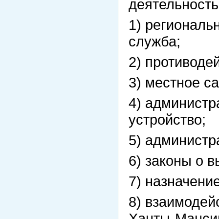
деятельност
1) региональ
служба;
2) противоде
3) местное с
4) администр
устройство;
5) администр
6) законы о 
7) назначени
8) взаимодей
Ханты-Мансий