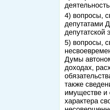
деятельность
4) вопросы, 
депутатами Д
депутатской э
5) вопросы, 
несвоевреме
Думы автоном
доходах, рас
обязательств
также сведен
имуществе и 
характера сво
несовершенно