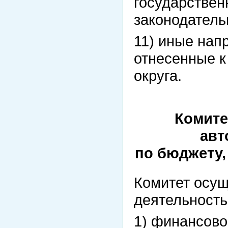
государстве
законодатель
11) иные нап
отнесенные 
округа.
Комите
авт
по бюджету,
Комитет осущ
деятельност
1) финансово