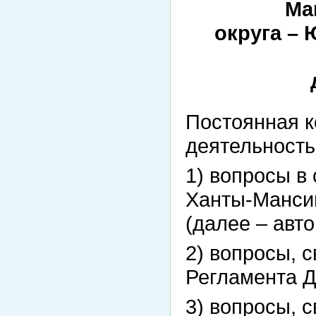
Ма
округа – 
Постоянная к
деятельност
1) вопросы в
Ханты-Мансий
(далее – авт
2) вопросы, 
Регламента 
3) вопросы, 