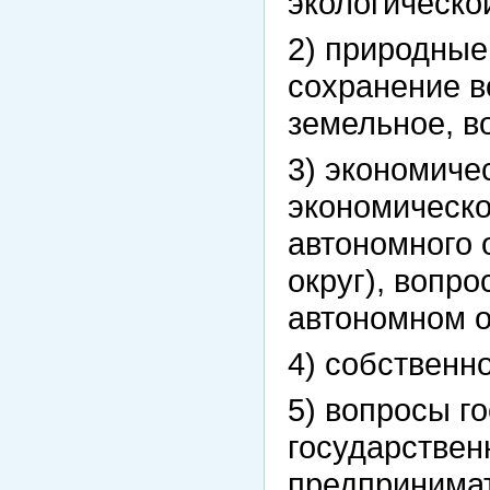
экологическо
2) природные
сохранение в
земельное, в
3) экономиче
экономическо
автономного 
округ), вопр
автономном о
4) собственн
5) вопросы г
государствен
предпринимат