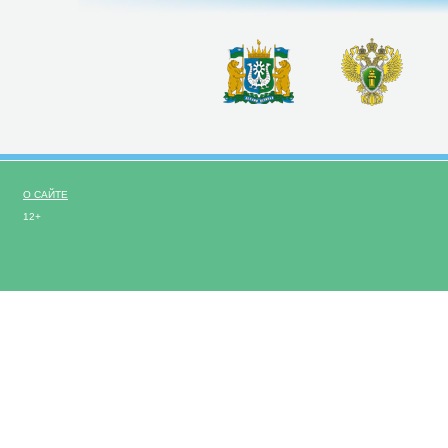
О САЙТЕ
12+