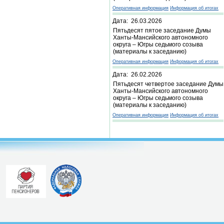
Оперативная информация
Информация об итогах
Дата: 26.03.2026
Пятьдесят пятое заседание Думы
Ханты-Мансийского автономного
округа – Югры седьмого созыва
(материалы к заседанию)
Оперативная информация
Информация об итогах
Дата: 26.02.2026
Пятьдесят четвертое заседание Думы
Ханты-Мансийского автономного
округа – Югры седьмого созыва
(материалы к заседанию)
Оперативная информация
Информация об итогах