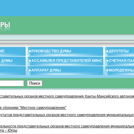
МЕ
РУКОВОДСТВО ДУМЫ
ДЕПУТАТЫ
И ДУМЫ
АССАМБЛЕЯ ПРЕДСТАВИТЕЛЕЙ КМНС
СЧЕТНАЯ ПА
АППАРАТ ДУМЫ
МОЛОДЕЖНЫ
тавительных органов местного самоуправления Ханты-Мансийского автономн
 сборники "Местное самоуправление"
утатов представительных органов местного самоуправления муниципальных
тельности представительных органов местного самоуправления муниципаль
уга – Югры