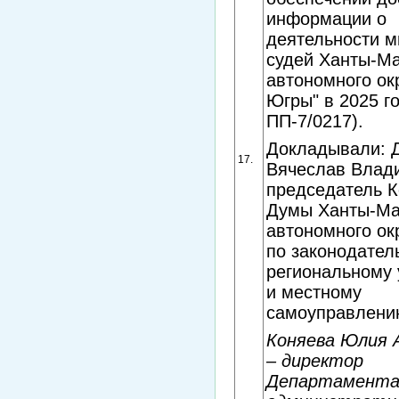
информации о
деятельности 
судей Ханты-Ма
автономного ок
Югры" в 2025 г
ПП-7/0217).
Докладывали: 
17.
Вячеслав Влад
председатель К
Думы Ханты-Ма
автономного ок
по законодатель
региональному 
и местному
самоуправлени
Коняева Юлия 
– директор
Департамент