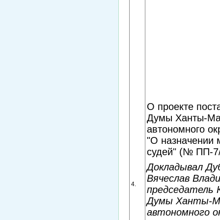
О проекте пост
Думы Ханты-Ма
автономного ок
"О назначении
судей" (№ ПП-7
Докладывал Ду
Вячеслав Влад
4.
председатель
Думы Ханты-М
автономного ок