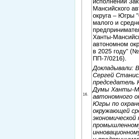
исполнении Зак
Мансийского ав
округа – Югры 
малого и средн
предпринимате
Ханты-Мансийс
автономном окр
в 2025 году" (№
ПП-7/0216).
Докладывали: 
Сергей Станис
председатель
Думы Ханты-М
16.
автономного ок
Югры по охран
окружающей ср
экономической 
промышленном
инновационном