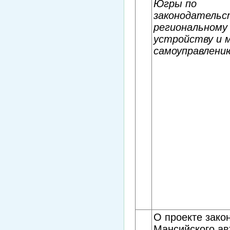
Югры по
законодательс
региональному
устройству и 
самоуправлени
О проекте зако
Мансийского ав