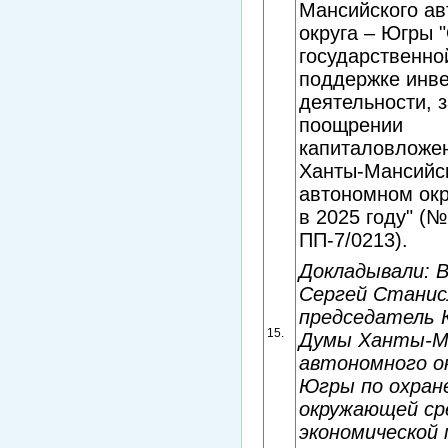
Мансийского ав
округа – Югры 
государственно
поддержке инв
деятельности, 
поощрении
капиталовложе
Ханты-Мансийс
автономном окр
в 2025 году" (№
ПП-7/0213).
Докладывали: 
Сергей Станис
председатель
15.
Думы Ханты-М
автономного ок
Югры по охран
окружающей ср
экономической 