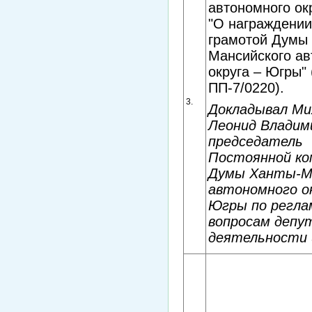
автономного ок
"О награждении
грамотой Думы
Мансийского ав
округа – Югры"
ПП-7/0220).
3.
Докладывал Ми
Леонид Владим
председатель
Постоянной ко
Думы Ханты-М
автономного ок
Югры по регла
вопросам депу
деятельности 