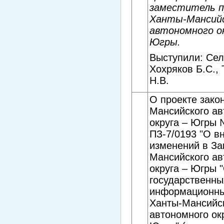
заместитель п
Ханты-Мансий
автономного ок
Югры.
Выступили: Сел
Хохряков Б.С.,
Н.В.
О проекте зако
Мансийского ав
округа – Югры
ПЗ-7/0193 "О в
изменений в За
Мансийского ав
округа – Югры 
государственны
информационны
Ханты-Мансийс
автономного ок