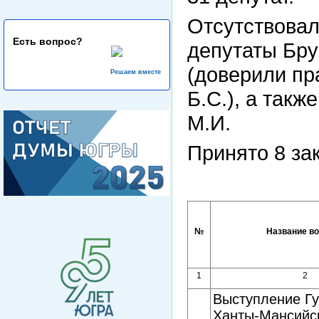
Отсутствовал
Есть вопрос?
депутаты Бру
(доверили пр
Решаем вместе
Б.С.), а так
М.И.
Принято 8 за
№
Название в
1
2
Выступление Г
Ханты-Мансийс