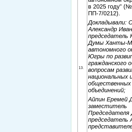
в 2025 году" (№
ПП-7/0212).
Докладывали: 
Александр Иван
председатель
Думы Ханты-М
автономного ок
Югры по разв
гражданского 
13.
вопросам разв
национальных 
общественных
объединений;
Айпин Еремей 
заместитель
Председателя 
председатель 
представителе