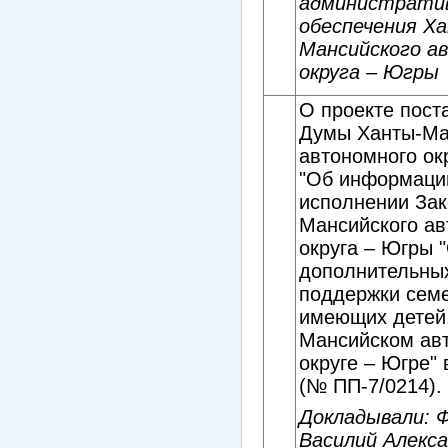
администрати
обеспечения Х
Мансийского а
округа – Югры
О проекте пост
Думы Ханты-Ма
автономного ок
"Об информаци
исполнении Зак
Мансийского ав
округа – Югры 
дополнительны
поддержки семе
имеющих детей,
Мансийском ав
округе – Югре" 
(№ ПП-7/0214).
Докладывали: 
Василий Алекса