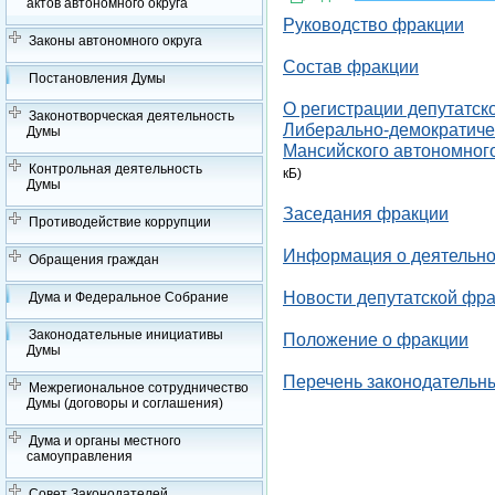
актов автономного округа
Руководство фракции
Законы автономного округа
Состав фракции
Постановления Думы
О регистрации депутатск
Законотворческая деятельность
Либерально-демократиче
Думы
Мансийского автономного
Контрольная деятельность
кБ)
Думы
Заседания фракции
Противодействие коррупции
Информация о деятельно
Обращения граждан
Новости депутатской фр
Дума и Федеральное Собрание
Законодательные инициативы
Положение о фракции
Думы
Перечень законодательны
Межрегиональное сотрудничество
Думы (договоры и соглашения)
Дума и органы местного
самоуправления
Совет Законодателей