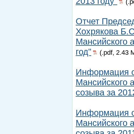
2013 году"
(.p
Отчет Предсе
Хохрякова Б.С
Мансийского а
год"
(.pdf, 2.43 
Информация о
Мансийского а
созыва за 201
Информация о
Мансийского а
созыва за 201