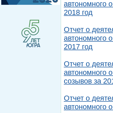
автономного о
2018 год
Отчет о деят
автономного о
2017 год
Отчет о деят
автономного о
созывов за 20
Отчет о деят
автономного о