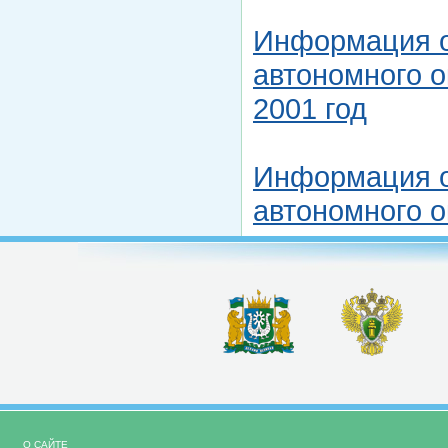
Информация о
автономного о
2001 год
Информация о
автономного о
О САЙТЕ