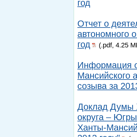
год
Отчет о деят
автономного о
год
(.pdf, 4.25 М
Информация о
Мансийского а
созыва за 201
Доклад Думы 
округа – Югры
Ханты-Мансий