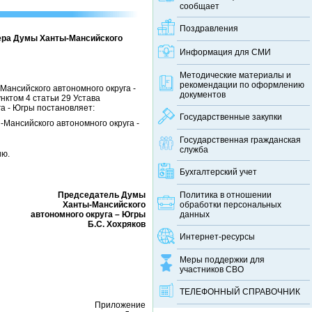
сообщает
Поздравления
ера Думы Ханты-Мансийского
Информация для СМИ
Методические материалы и
рекомендации по оформлению
-Мансийского автономного округа -
документов
нктом 4 статьи 29 Устава
а - Югры постановляет:
Государственные закупки
Мансийского автономного округа -
Государственная гражданская
служба
ию.
Бухгалтерский учет
Председатель Думы
Политика в отношении
Ханты-Мансийского
обработки персональных
автономного округа – Югры
данных
Б.С. Хохряков
Интернет-ресурсы
Меры поддержки для
участников СВО
ТЕЛЕФОННЫЙ CПРАВОЧНИК
Приложение