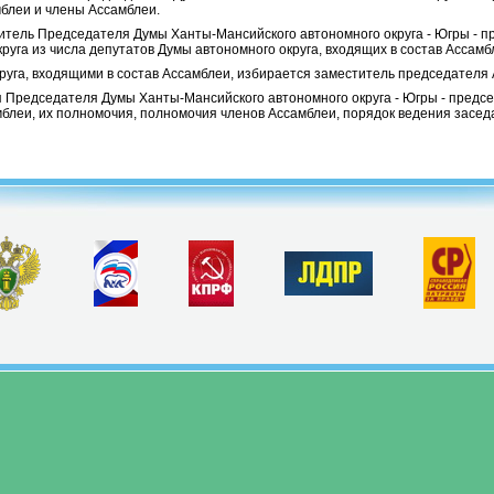
блеи и члены Ассамблеи.
титель Председателя Думы Ханты-Мансийского автономного округа - Югры - п
руга из числа депутатов Думы автономного округа, входящих в состав Ассамб
руга, входящими в состав Ассамблеи, избирается заместитель председателя 
я Председателя Думы Ханты-Мансийского автономного округа - Югры - предс
блеи, их полномочия, полномочия членов Ассамблеи, порядок ведения засе