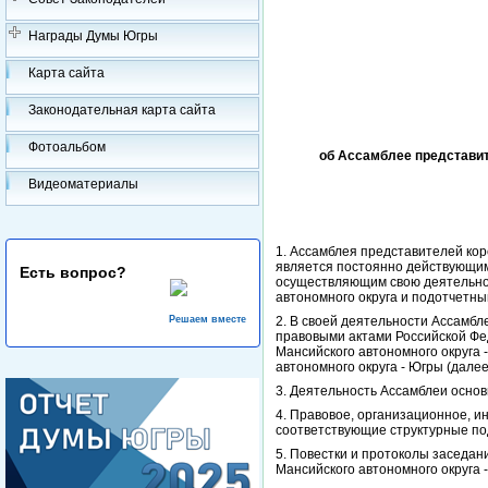
Награды Думы Югры
Карта сайта
Законодательная карта сайта
Фотоальбом
об Ассамблее представи
Видеоматериалы
1. Ассамблея представителей ко
является постоянно действующим 
Есть вопрос?
осуществляющим свою деятельнос
автономного округа и подотчетны
Решаем вместе
2. В своей деятельности Ассамб
правовыми актами Российской Фе
Мансийского автономного округа 
автономного округа - Югры (дале
3. Деятельность Ассамблеи осно
4. Правовое, организационное, 
соответствующие структурные по
5. Повестки и протоколы заседа
Мансийского автономного округа 