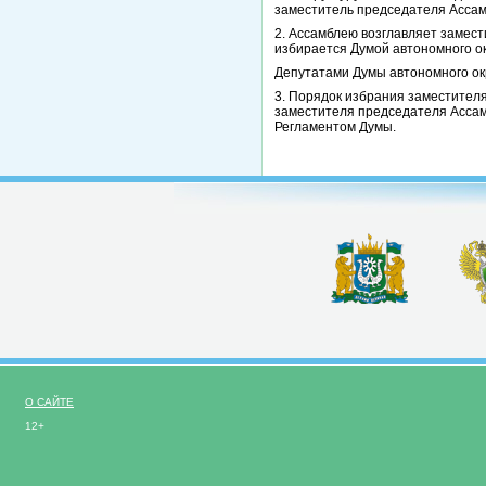
заместитель председателя Ассам
2. Ассамблею возглавляет замес
избирается Думой автономного ок
Депутатами Думы автономного ок
3. Порядок избрания заместител
заместителя председателя Ассам
Регламентом Думы.
О САЙТЕ
12+