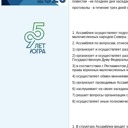
повестки - не позднее дня засед
протоколы - в течение трех дней
1. Ассамблея осуществляет подг
малочисленных народов Севера, 
2. Ассамблея по вопросам, отнес
1) организует и осуществляет ра
2) организует и осуществляет ра
Государственную Думу Федеральн
3) в соответствии с Регламентом
права коренных малочисленных н
4) осуществляет обмен мнениями
5) организует проводимые Ассам
6) заслушивает на своих заседа
7) решает вопросы организации с
8) осуществляет иные полномочия
1. В структуру Ассамблеи входят