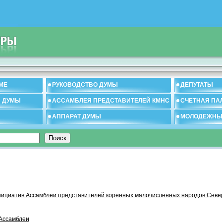
МЕ
РУКОВОДСТВО ДУМЫ
ДЕПУТАТЫ
И ДУМЫ
АССАМБЛЕЯ ПРЕДСТАВИТЕЛЕЙ КМНС
СЧЕТНАЯ ПА
АППАРАТ ДУМЫ
МОЛОДЕЖНЫ
нициатив Ассамблеи представителей коренных малочисленных народов Севе
Ассамблеи