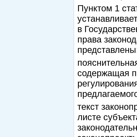
Пунктом 1 ста
устанавливает
в Государстве
права законо
представлены
пояснительная
содержащая п
регулировани
предлагаемого
текст законоп
листе субъект
законодательн