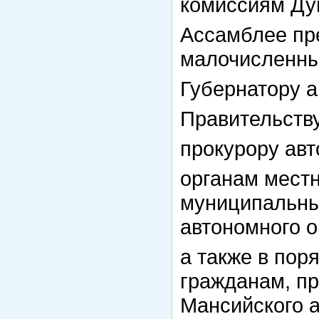
комиссиям Ду
Ассамблее пр
малочисленны
Губернатору а
Правительству
прокурору авт
органам мест
муниципальны
автономного о
а также в пор
гражданам, п
Мансийского а