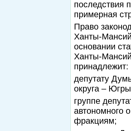
последствия 
примерная стр
Право законо
Ханты-Мансийс
основании ста
Ханты-Мансий
принадлежит:
депутату Дум
округа – Югры
группе депут
автономного о
фракциям;