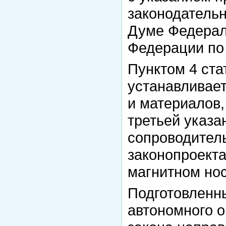
законодательн
Думе Федерал
Федерации по 
Пунктом 4 ста
устанавливает
и материалов,
третьей указа
сопроводитель
законопроект
магнитном нос
Подготовленн
автономного о