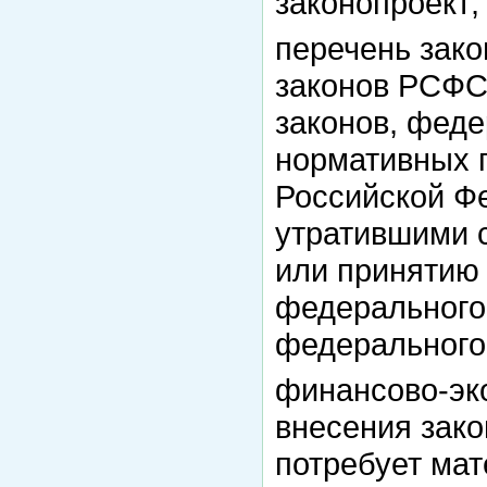
законопроект;
перечень зако
законов РСФС
законов, феде
нормативных 
Российской Ф
утратившими 
или принятию 
федерального 
федерального 
финансово-эк
внесения зако
потребует мат