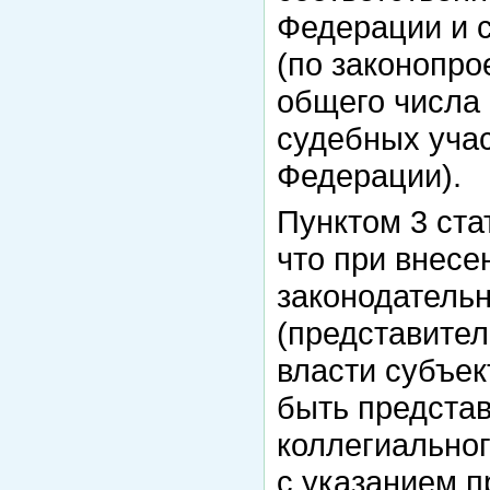
Федерации и 
(по законопро
общего числа 
судебных учас
Федерации).
Пунктом 3 ста
что при внесе
законодатель
(представител
власти субъе
быть предста
коллегиальног
с указанием п