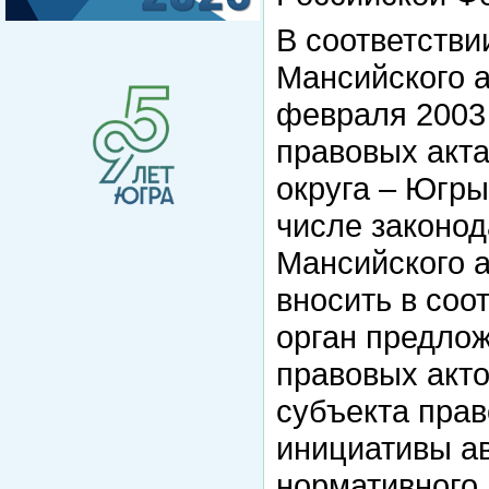
В соответстви
Мансийского а
февраля 2003
правовых акт
округа – Югры
числе законод
Мансийского а
вносить в соо
орган предло
правовых акт
субъекта прав
инициативы ав
нормативного 