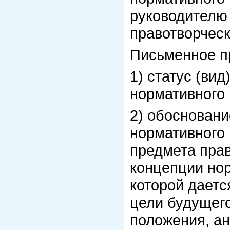
руководителю
правотворческ
Письменное п
1) статус (вид
нормативного 
2) обосновани
нормативного 
предмета прав
концепции нор
которой даетс
цели будущего
положения, а