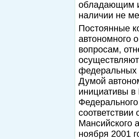
обладающим и
наличии не ме
Постоянные к
автономного о
вопросам, отн
осуществляют 
федеральных 
Думой автоном
инициативы в
Федерального
соответствии 
Мансийского а
ноября 2001 г