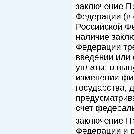
заключение П
Федерации (в 
Российской Фе
наличие закл
Федерации тре
введении или 
уплаты, о вып
изменении фи
государства, 
предусматрив
счет федераль
заключение П
Федерации и 