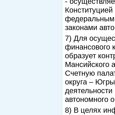
- осуществля
Конституцией
федеральными
законами авто
7) Для осущес
финансового к
образует конт
Мансийского а
Счетную пала
округа – Югры
деятельности
автономного о
8) В целях ин