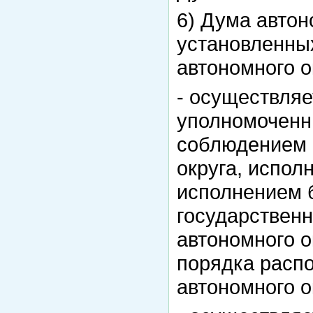
6) Дума автон
установленны
автономного о
- осуществляе
уполномоченны
соблюдением 
округа, испол
исполнением 
государствен
автономного о
порядка расп
автономного о