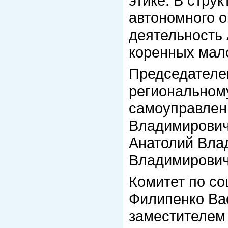
этике. В стру
автономного о
деятельность
коренных мал
Председателем
региональному
самоуправлен
Владимирович
Анатолий Вла
Владимирови
Комитет по со
Филипенко Ва
заместителем