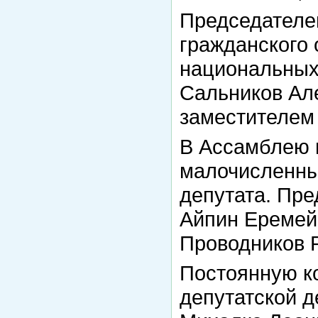
Председателе
гражданского 
национальных
Сальников Але
заместителем
В Ассамблею 
малочисленны
депутата. Пр
Айпин Еремей
Проводников 
Постоянную к
депутатской д