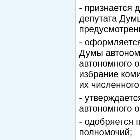
- признается
депутата Думы
предусмотрен
- оформляется
Думы автоном
автономного о
избрание коми
их численного
- утверждаетс
автономного о
- одобряется 
полномочий;