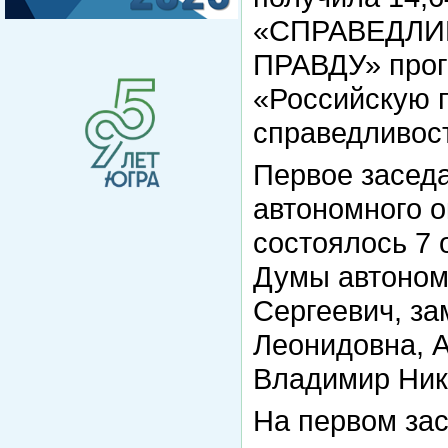
«СПРАВЕДЛИ
ПРАВДУ» прого
«Российскую 
справедливост
Первое засед
автономного о
состоялось 7 
Думы автономн
Сергеевич, з
Леонидовна, 
Владимир Ник
На первом за