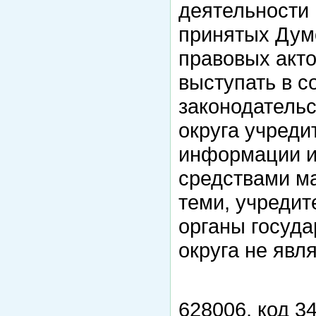
деятельности
принятых Дум
правовых акто
выступать в с
законодательс
округа учреди
информации и
средствами ма
теми, учредит
органы госуда
округа не явл
628006, код 34