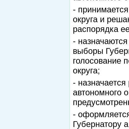
- принимаетс
округа и реша
распорядка ее
- назначаются
выборы Губерн
голосование п
округа;
- назначаетс
автономного о
предусмотренн
- оформляется
Губернатору а