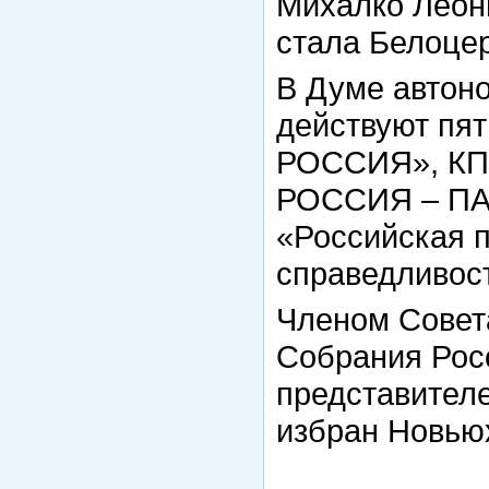
Михалко Леон
стала Белоце
В Думе автоно
действуют пя
РОССИЯ», КП
РОССИЯ – ПА
«Российская 
справедливос
Членом Совет
Собрания Рос
представителе
избран Новью