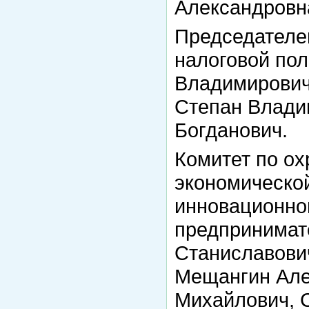
Александровн
Председателе
налоговой по
Владимирович
Степан Влади
Богданович.
Комитет по о
экономическо
инновационно
предпринимат
Станиславович
Мещангин Але
Михайлович, 