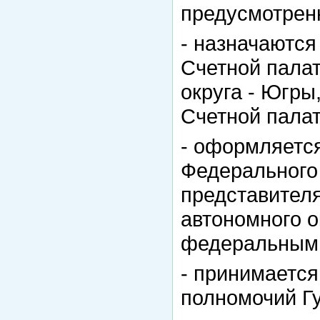
предусмотренн
- назначаются
Счетной пала
округа - Югры
Счетной палат
- оформляетс
Федерального
представител
автономного о
федеральным 
- принимаетс
полномочий Гу