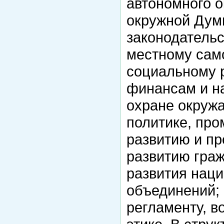
автономного о
окружной Дум
законодательс
местному сам
социальному р
финансам и на
охране окруж
политике, пр
развитию и пр
развитию гра
развития нац
объединений;
регламенту, в