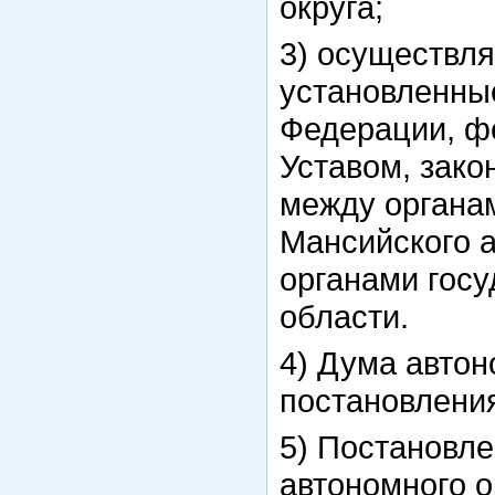
округа;
3) осуществля
установленны
Федерации, ф
Уставом, зако
между органам
Мансийского а
органами гос
области.
4) Дума автон
постановлени
5) Постановл
автономного о