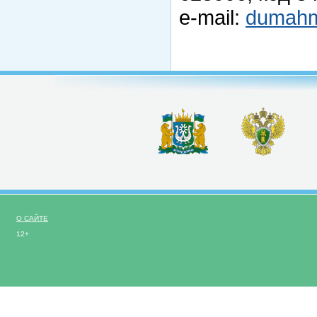
e-mail:
dumah
О САЙТЕ
12+