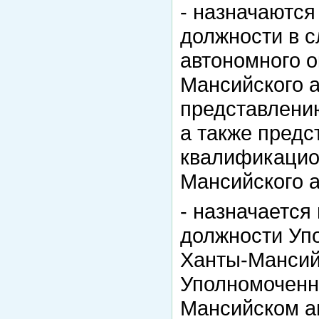
- назначаются
должности в с
автономного о
Мансийского а
представлению
а также предс
квалификацио
Мансийского а
- назначается
должности Уп
Ханты-Мансий
Уполномоченн
Мансийском ав