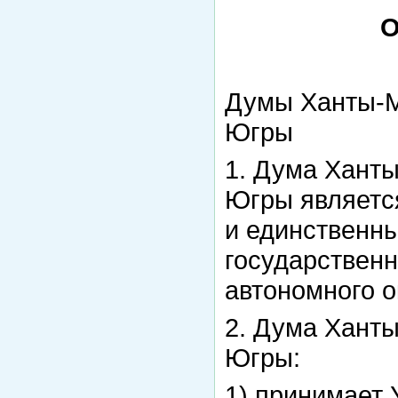
О
Думы Ханты-М
Югры
1. Дума Ханты
Югры являетс
и единственн
государствен
автономного о
2. Дума Ханты
Югры:
1) принимает 