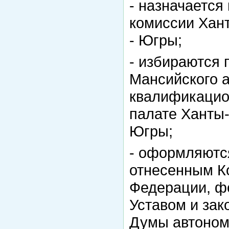
- назначается
комиссии Хант
- Югры;
- избираются
Мансийского а
квалификацио
палате Ханты-
Югры;
- оформляютс
отнесенным К
Федерации, ф
Уставом и зак
Думы автономн