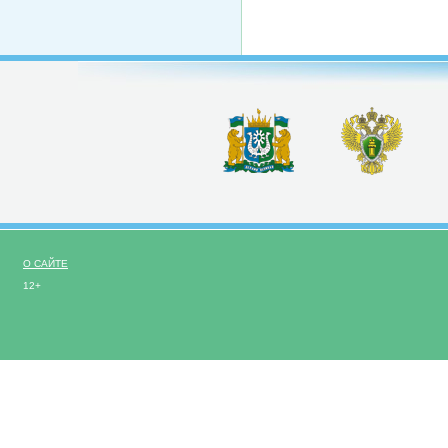
О САЙТЕ
12+