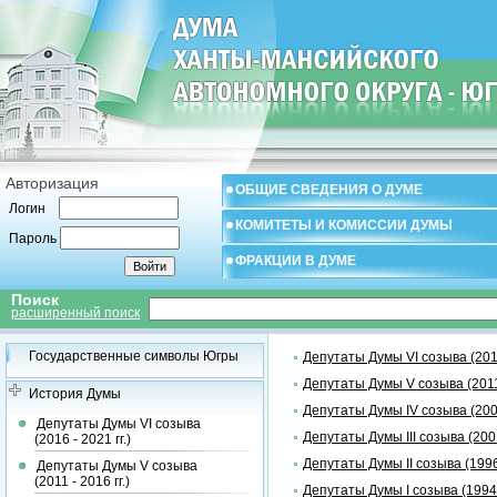
Авторизация
ОБЩИЕ СВЕДЕНИЯ О ДУМЕ
Логин
КОМИТЕТЫ И КОМИССИИ ДУМЫ
Пароль
ФРАКЦИИ В ДУМЕ
Поиск
расширенный поиск
Государственные символы Югры
Депутаты Думы VI созыва (2016 
Депутаты Думы V созыва (2011 
История Думы
Депутаты Думы IV созыва (2006 
Депутаты Думы VI созыва
Депутаты Думы III созыва (2001 
(2016 - 2021 гг.)
Депутаты Думы II созыва (1996 
Депутаты Думы V созыва
(2011 - 2016 гг.)
Депутаты Думы I созыва (1994 -