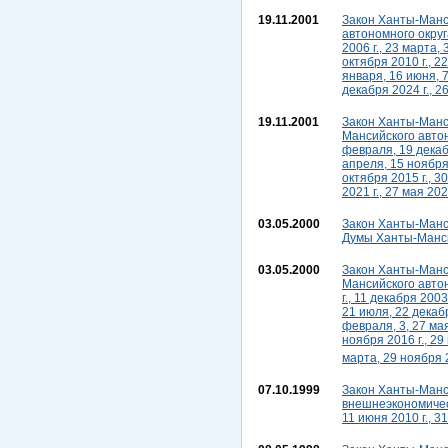
19.11.2001
Закон Ханты-Манси
автономного округа
2006 г., 23 марта,
октября 2010 г., 2
января, 16 июня, 7
декабря 2024 г., 2
19.11.2001
Закон Ханты-Манси
Мансийского автон
февраля, 19 декабр
апреля, 15 ноября 
октября 2015 г., 3
2021 г., 27 мая 202
03.05.2000
Закон Ханты-Манси
Думы Ханты-Мансий
03.05.2000
Закон Ханты-Манси
Мансийского автон
г., 11 декабря 200
21 июля, 22 декабр
февраля, 3, 27 мая
ноября 2016 г., 29 
марта, 29 ноября 2
07.10.1999
Закон Ханты-Манси
внешнеэкономическ
11 июня 2010 г., 3