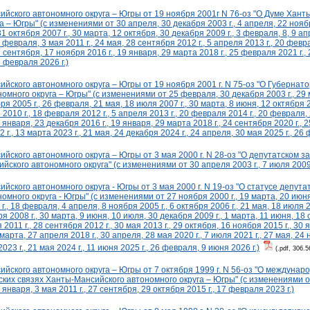
йского автономного округа – Югры от 19 ноября 2001г N 76-оз "О Думе Хант
 – Югры" (с изменениями от 30 апреля, 30 декабря 2003 г., 4 апреля, 22 ноябр
 31 октября 2007 г., 30 марта, 12 октября, 30 декабря 2009 г., 3 февраля, 8, 9 а
2 февраля, 3 мая 2011 г., 24 мая, 28 сентября 2012 г., 5 апреля 2013 г., 20 февра
 сентября, 17 ноября 2016 г., 19 января, 29 марта 2018 г., 25 февраля 2021 г., 2
6 февраля 2026 г.)
йского автономного округа – Югры от 19 ноября 2001 г. N 75-оз "О Губернат
омного округа – Югры" (с изменениями от 25 февраля, 30 декабря 2003 г., 29 м
я 2005 г., 26 февраля, 21 мая, 18 июля 2007 г., 30 марта, 8 июня, 12 октября 20
2010 г., 18 февраля 2012 г., 5 апреля 2013 г., 20 февраля 2014 г., 20 февраля,
0 января, 23 декабря 2016 г., 19 января, 29 марта 2018 г., 24 сентября 2020 г.,
2 г., 13 марта 2023 г., 21 мая, 24 декабря 2024 г., 24 апреля, 30 мая 2025 г., 26
йского автономного округа – Югры от 3 мая 2000 г. N 28-оз "О депутатском з
ского автономного округа" (с изменениями от 30 апреля 2003 г., 7 июля 2009 г
йского автономного округа - Югры от 3 мая 2000 г. N 19-оз "О статусе депут
омного округа - Югры" (с изменениями от 27 ноября 2000 г., 19 марта, 20 июня
3 г., 18 февраля, 4 апреля, 8 ноября 2005 г., 6 октября 2006 г., 21 мая, 18 июля 
я 2008 г., 30 марта, 9 июня, 10 июля, 30 декабря 2009 г., 1 марта, 11 июня, 18 
 2011 г., 28 сентября 2012 г., 30 мая 2013 г., 29 октября, 16 ноября 2015 г., 30
марта, 27 апреля 2018 г., 30 апреля, 28 мая 2020 г., 7 июля 2021 г., 27 мая, 24 
023 г., 21 мая 2024 г., 11 июня 2025 г., 26 февраля, 9 июня 2026 г.)
(.pdf, 306.5
йского автономного округа – Югры от 7 октября 1999 г. N 56-оз "О междунар
их связях Ханты-Мансийского автономного округа – Югры" (с изменениями от 
1 января, 3 мая 2011 г., 27 сентября, 29 октября 2015 г., 17 февраля 2023 г.)