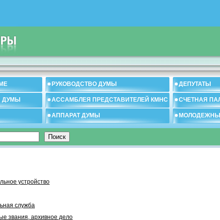
МЕ
РУКОВОДСТВО ДУМЫ
ДЕПУТАТЫ
И ДУМЫ
АССАМБЛЕЯ ПРЕДСТАВИТЕЛЕЙ КМНС
СЧЕТНАЯ ПА
АППАРАТ ДУМЫ
МОЛОДЕЖНЫ
льное устройство
ьная служба
ые звания, архивное дело