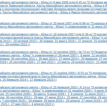
йского автономного округа – Югры от 8 мая 2008 года N 45-оз "О Договоре м
власти Тюменской области, Ханты-Мансийского автономного округа – Югры и 
а о продлении (пролонгации) действия Договора между органами государств
, Ханты-Мансийского автономного округа – Югры и Ямало-Ненецкого автономн
йского автономного округа – Югры от 20 июля 2007 года N 98-оз "О наказах
нты-Мансийского автономного округа – Югры" (с изменениями от 11 июня 2010 
ийского автономного округа – Югры от 18 апреля 2007 года N 36-оз "О расс
 государственной власти Ханты-Мансийского автономного округа – Югры" (с 
ля 2013 г., 29 октября 2015 г., 30 января, 31 марта 2016 г., 27 апреля, 15 ноябр
2 г., 29 ноября 2023 г.)
йского автономного округа – Югры от 12 октября 2005 г. № 73-оз "О Правите
омного округа – Югры" (с изменениями от 28 июня 2007 г., 8 июня, 12 октября 
 января, 30 сентября 2011 г., 30 мая 2013 г., 27 июня 2014 г., 20 февраля, 27 с
 2016 г, 24 сентября 2020 г., 27 мая 2022 г., 13 марта, 29 ноября 2023 г., 21 фе
йского автономного округа – Югры от 15 ноября 2004 г. N 55-оз "О договорах
нами государственной власти Ханты-Мансийского автономного округа - Югры"
, 20 февраля 2014 г., 17 февраля 2023 г.)
йского автономного округа – Югры от 25 февраля 2003 г. N 14-оз "О нормат
 автономного округа – Югры" (с изменениями от 31 декабря 2004 г., 5 июля 20
ля, 25 сентября 2008 г., 30 марта, 8 июня 2009 г., 2, 8 апреля, 11 июня 2010 г., 
юля, 30 сентября 2013 г., 29 мая, 27 июня 2014 г., 25 июня, 27 сентября, 29 окт
 7 сентября 2016 г., 19 января, 29 июня 2018 г., 26 апреля, 27 июня 2019 г., 25
2021 г., 27 мая 2022 г., 4 апреля 2023 г.)