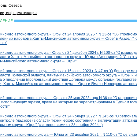
роды Севера
ии, информатизация
ВЛЕНИЕ
йского автономного округа - Югры от 24 апреля 2025 г. N 23-оз "Об Уполном
ленных народов в Ханты-Мансийском автономном округе – Югре" в Раздел "Г
ние"
йского автономного округа - Югры от 24 декабря 2024 г. N 100-оз "О взаимод
власти Ханты-Мансийского автономного округа – Югры с Ассоциацией "Совет
ы-Мансийского автономного округа – Югры"
йского автономного округа - Югры от 16 июня 2023 г. N 47-оз "О Договоре ме
власти Тюменской области, Ханты-Мансийского автономного округа – Югры и 
а о продлении (пролонгации) действия Договора между органами государств
, Ханты-Мансийского автономного округа – Югры и Ямало-Ненецкого автономн
йского автономного округа – Югры от 25 мая 2023 года N 36-оз "О мероприя
, использующих гаражи, права на которые не зарегистрированы в Едином гос
ости"
йского автономного округа - Югры от 24 ноября 2022 г. N 145-оз "О регионал
онтроле (надзоре) в области технического состояния и эксплуатации аттракц
мном округе - Югре" (с изменениями от 28 ноября 2024 г.)
йского автономного округа — Югры от 23 декабря 2021 г. N 110-оз "О регул