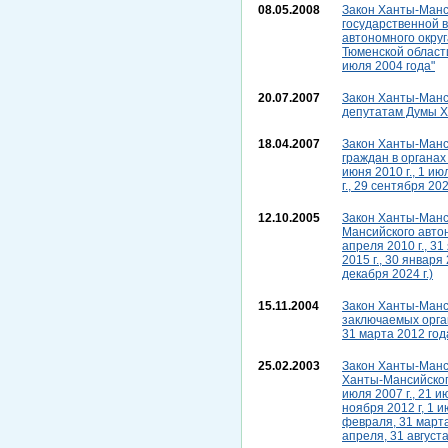
08.05.2008
Закон Ханты-Манси
государственной 
автономного округ
Тюменской области
июля 2004 года"
20.07.2007
Закон Ханты-Манси
депутатам Думы Ха
18.04.2007
Закон Ханты-Манс
граждан в органах
июня 2010 г., 1 ию
г., 29 сентября 202
12.10.2005
Закон Ханты-Манси
Мансийского автон
апреля 2010 г., 31
2015 г., 30 января
декабря 2024 г.)
15.11.2004
Закон Ханты-Манси
заключаемых орга
31 марта 2012 года
25.02.2003
Закон Ханты-Манси
Ханты-Мансийского
июля 2007 г., 21 ию
ноября 2012 г, 1 и
февраля, 31 марта,
апреля, 31 августа 