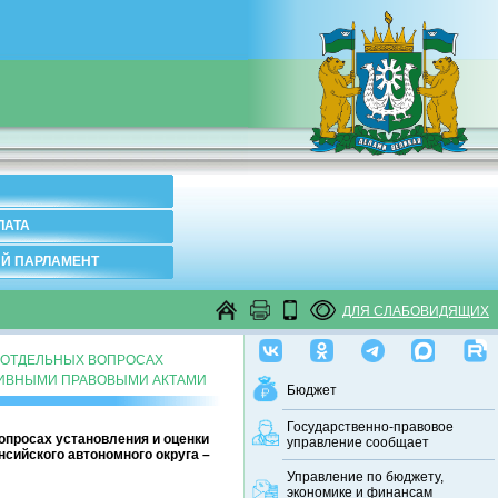
ЛАТА
Й ПАРЛАМЕНТ
ДЛЯ СЛАБОВИДЯЩИХ
ОБ ОТДЕЛЬНЫХ ВОПРОСАХ
ТИВНЫМИ ПРАВОВЫМИ АКТАМИ
Бюджет
Государственно-правовое
вопросах установления и оценки
управление сообщает
ийского автономного округа –
Управление по бюджету,
экономике и финансам