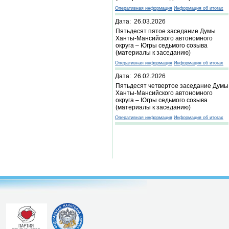
Оперативная информация
Информация об итогах
Дата: 26.03.2026
Пятьдесят пятое заседание Думы
Ханты-Мансийского автономного
округа – Югры седьмого созыва
(материалы к заседанию)
Оперативная информация
Информация об итогах
Дата: 26.02.2026
Пятьдесят четвертое заседание Думы
Ханты-Мансийского автономного
округа – Югры седьмого созыва
(материалы к заседанию)
Оперативная информация
Информация об итогах