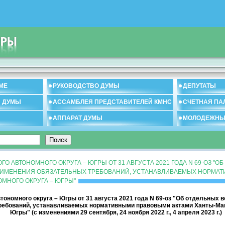
МЕ
РУКОВОДСТВО ДУМЫ
ДЕПУТАТЫ
И ДУМЫ
АССАМБЛЕЯ ПРЕДСТАВИТЕЛЕЙ КМНС
СЧЕТНАЯ ПА
АППАРАТ ДУМЫ
МОЛОДЕЖНЫ
О АВТОНОМНОГО ОКРУГА – ЮГРЫ ОТ 31 АВГУСТА 2021 ГОДА N 69-ОЗ "
РИМЕНЕНИЯ ОБЯЗАТЕЛЬНЫХ ТРЕБОВАНИЙ, УСТАНАВЛИВАЕМЫХ НОРМА
МНОГО ОКРУГА – ЮГРЫ"
ономного округа – Югры от 31 августа 2021 года N 69-оз "Об отдельных 
ребований, устанавливаемых нормативными правовыми актами Ханты-Манс
Югры" (с изменениями 29 сентября, 24 ноября 2022 г., 4 апреля 2023 г.)