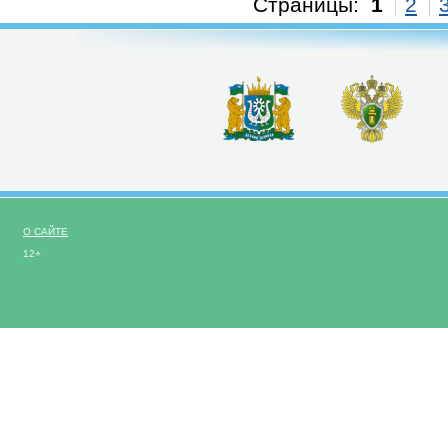
Страницы:
1
2
О САЙТЕ
12+