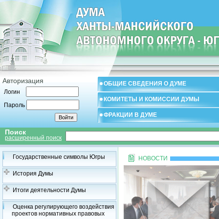
Авторизация
ОБЩИЕ СВЕДЕНИЯ О ДУМЕ
Логин
КОМИТЕТЫ И КОМИССИИ ДУМЫ
Пароль
ФРАКЦИИ В ДУМЕ
Поиск
расширенный поиск
Государственные символы Югры
НОВОСТИ
История Думы
Итоги деятельности Думы
Оценка регулирующего воздействия
проектов нормативных правовых