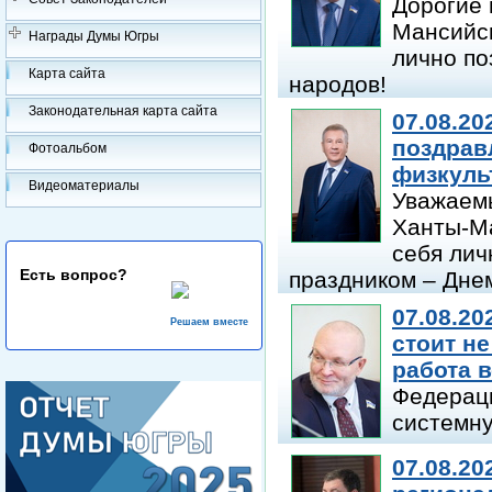
Дорогие 
Мансийск
Награды Думы Югры
лично п
Карта сайта
народов!
Законодательная карта сайта
07.08.20
поздрав
Фотоальбом
физкуль
Видеоматериалы
Уважаем
Ханты-Ма
себя лич
Есть вопрос?
праздником – Дне
07.08.20
Решаем вместе
стоит не
работа 
Федераци
системн
07.08.20