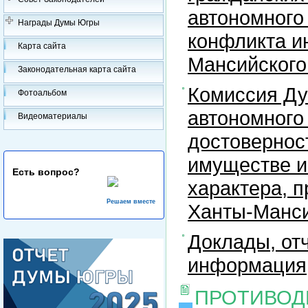
автономного
Награды Думы Югры
конфликта и
Карта сайта
Мансийского
Законодательная карта сайта
Комиссия Ду
Фотоальбом
автономного
Видеоматериалы
достовернос
имуществе и
Есть вопрос?
характера, 
Решаем вместе
Ханты-Манси
Доклады, отч
информация
ПРОТИВОД