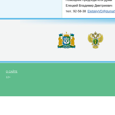
Помощник Председателя Думы
Елецкий Владимир Дмитриевич
тел.: 92-58-38
EletskiyVD@dumah
О САЙТЕ
12+