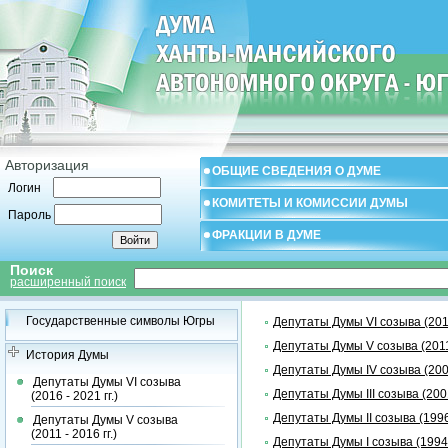
Авторизация
ОБЩИЕ СВЕДЕНИЯ О ДУМЕ
Логин
КОМИТЕТЫ И КОМИССИИ ДУМЫ
Пароль
ФРАКЦИИ В ДУМЕ
Поиск
расширенный поиск
Государственные символы Югры
Депутаты Думы VI созыва (2016 
Депутаты Думы V созыва (2011 
История Думы
Депутаты Думы IV созыва (2006 
Депутаты Думы VI созыва
Депутаты Думы III созыва (2001 
(2016 - 2021 гг.)
Депутаты Думы II созыва (1996 
Депутаты Думы V созыва
(2011 - 2016 гг.)
Депутаты Думы I созыва (1994 -