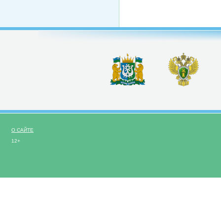
О САЙТЕ
12+