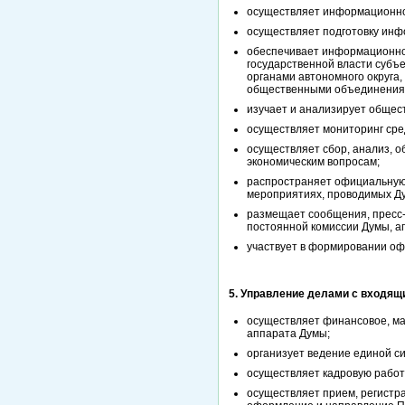
осуществляет информационно-
осуществляет подготовку инф
обеспечивает информационно
государственной власти субъ
органами автономного округа
общественными объединения
изучает и анализирует общес
осуществляет мониторинг сре
осуществляет сбор, анализ, 
экономическим вопросам;
распространяет официальную 
мероприятиях, проводимых Ду
размещает сообщения, пресс-
постоянной комиссии Думы, а
участвует в формировании оф
5. Управление делами с входящи
осуществляет финансовое, ма
аппарата Думы;
организует ведение единой с
осуществляет кадровую работ
осуществляет прием, регистр