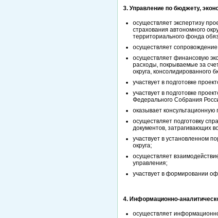
3. Управление по бюджету, экон
осуществляет экспертизу про
страхования автономного окру
территориального фонда обяз
осуществляет сопровождение 
осуществляет финансовую экс
расходы, покрываемые за сче
округа, консолидированного 
участвует в подготовке проект
участвует в подготовке проек
Федерального Собрания Росси
оказывает консультационную 
осуществляет подготовку спр
документов, затрагивающих в
участвует в установленном п
округа;
осуществляет взаимодействие
управления;
участвует в формировании оф
4. Информационно-аналитическ
осуществляет информационно