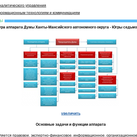
алитического управления
формационным технологиям и коммуникациям
МЫ
ура аппарата Думы Ханты-Мансийского автономного округа - Югры седьмо
увеличить
Основные задачи и функции аппарата
вляется правовое, экспертно-финансовое, информационное, организационное