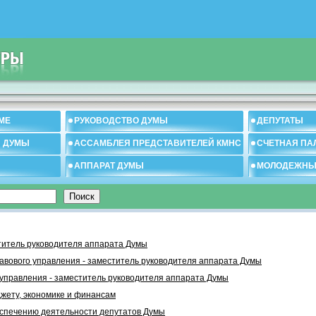
МЕ
РУКОВОДСТВО ДУМЫ
ДЕПУТАТЫ
И ДУМЫ
АССАМБЛЕЯ ПРЕДСТАВИТЕЛЕЙ КМНС
СЧЕТНАЯ ПА
АППАРАТ ДУМЫ
МОЛОДЕЖНЫ
титель руководителя аппарата Думы
авового управления - заместитель руководителя аппарата Думы
управления - заместитель руководителя аппарата Думы
жету, экономике и финансам
еспечению деятельности депутатов Думы