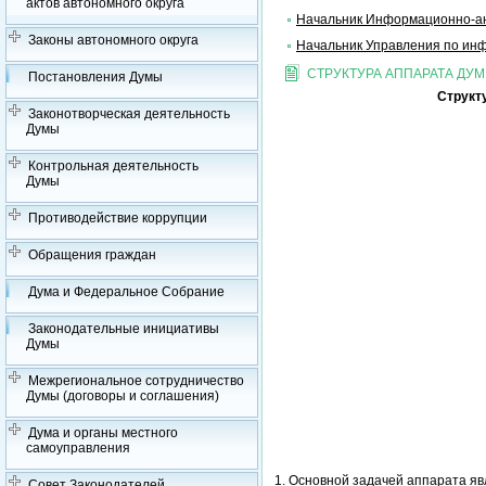
актов автономного округа
Начальник Информационно-ан
Законы автономного округа
Начальник Управления по ин
СТРУКТУРА АППАРАТА ДУ
Постановления Думы
Структ
Законотворческая деятельность
Думы
Контрольная деятельность
Думы
Противодействие коррупции
Обращения граждан
Дума и Федеральное Собрание
Законодательные инициативы
Думы
Межрегиональное сотрудничество
Думы (договоры и соглашения)
Дума и органы местного
самоуправления
1. Основной задачей аппарата я
Совет Законодателей