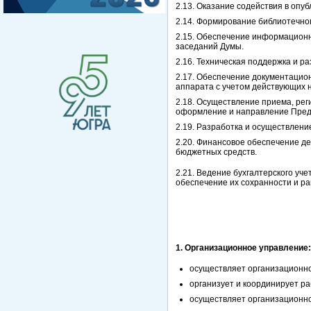
2.13. Оказание содействия в опу
2.14. Формирование библиотечно
2.15. Обеспечение информационн
заседаний Думы.
2.16. Техническая поддержка и р
2.17. Обеспечение документацион
аппарата с учетом действующих 
2.18. Осуществление приема, рег
оформление и направление Пред
2.19. Разработка и осуществлен
2.20. Финансовое обеспечение д
бюджетных средств.
2.21. Ведение бухгалтерского у
обеспечение их сохранности и р
1. Организационное управление:
осуществляет организационн
организует и координирует р
осуществляет организационн