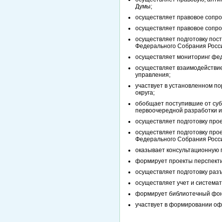
Думы;
осуществляет правовое сопро
осуществляет правовое сопро
осуществляет подготовку пос
Федерального Собрания Росс
осуществляет мониторинг фед
осуществляет взаимодействие
управления;
участвует в установленном п
округа;
обобщает поступившие от суб
первоочередной разработки и
осуществляет подготовку прое
осуществляет подготовку про
Федерального Собрания Росс
оказывает консультационную 
формирует проекты перспекти
осуществляет подготовку разъ
осуществляет учет и системат
формирует библиотечный фон
участвует в формировании оф