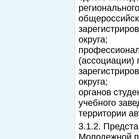
региональног
общероссийск
зарегистриров
округа;
профессионал
(ассоциации)
зарегистриров
округа;
органов студ
учебного заве
территории ав
3.1.2. Предст
Молодежной п