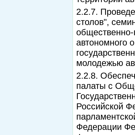
2.2.7. Провед
столов", семи
общественно-
автономного о
государственн
молодежью авт
2.2.8. Обесп
палаты с Общ
Государствен
Российской Ф
парламентско
Федерации Фе