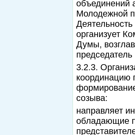
объединений а
Молодежной п
Деятельность 
организует Ко
Думы, возглав
председатель 
3.2.3. Органи
координацию 
формирование
созыва:
направляет и
обладающие п
представител