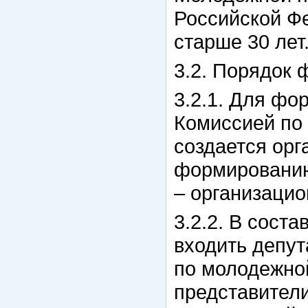
Российской Фе
старше 30 лет
3.2. Порядок
3.2.1. Для ф
Комиссией по
создается орг
формированию
– организацио
3.2.2. В сост
входить депу
по молодежной
представител