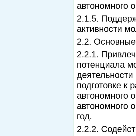
автономного о
2.1.5. Поддер
активности мо
2.2. Основны
2.2.1. Привле
потенциала м
деятельности 
подготовке к 
автономного о
автономного 
год.
2.2.2. Содейс