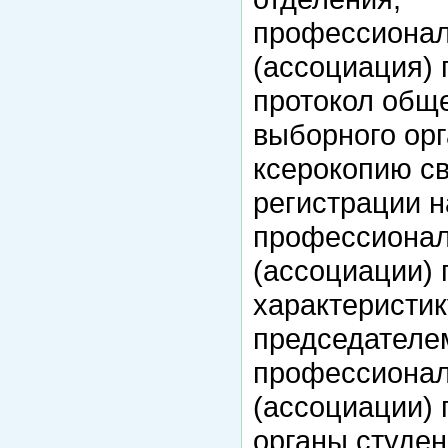
профессионал
(ассоциация)
протокол общ
выборного ор
ксерокопию св
регистрации н
профессионал
(ассоциации)
характеристик
председателе
профессионал
(ассоциации)
органы студе