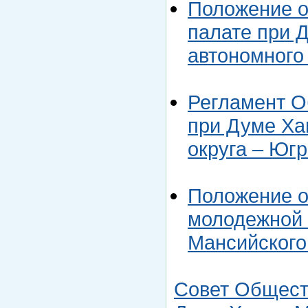
Положение 
палате при 
автономного
Регламент О
при Думе Ха
округа – Юг
Положение о
молодежной 
Мансийского
Совет Общест