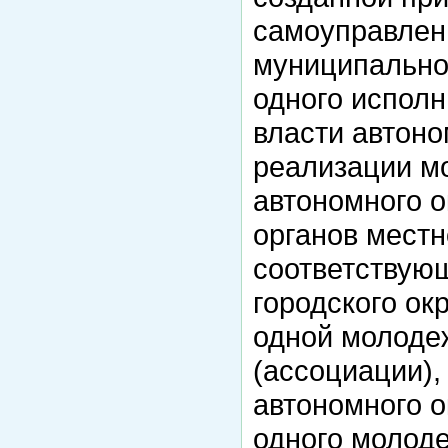
самоуправлен
муниципальног
одного исполн
власти автоно
реализации м
автономного о
органов мест
соответствую
городского окр
одной молоде
(ассоциации),
автономного о
одного молод