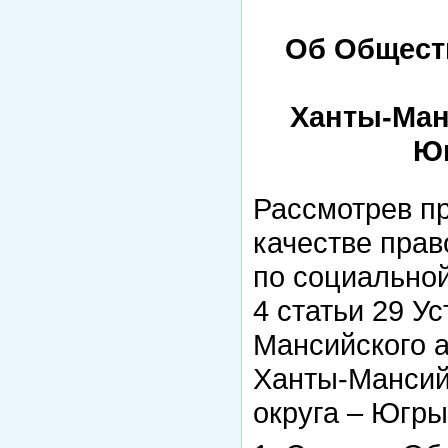
Об Общест
Ханты-Ман
Юг
Рассмотрев пр
качестве пра
по социальной
4 статьи 29 У
Мансийского а
Ханты-Мансий
округа – Югр