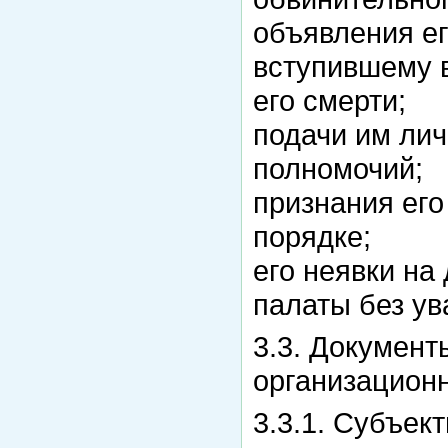
объявления е
вступившему в
его смерти;
подачи им лич
полномочий;
признания ег
порядке;
его неявки н
палаты без ув
3.3. Документ
организационн
3.3.1. Субъе