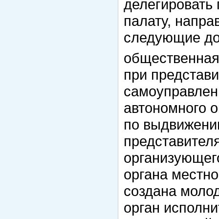
делегировать
палату, напра
следующие до
общественная
при представи
самоуправлен
автономного о
по выдвижени
представителя
организующег
органа местно
создана молод
орган исполни