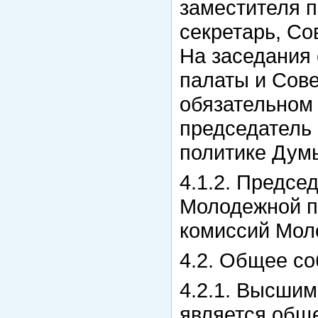
заместителя п
секретарь, Со
На заседания
палаты и Сов
обязательном
председатель
политике Дум
4.1.2. Предсе
Молодежной па
комиссий Мол
4.2. Общее с
4.2.1. Высши
является общ