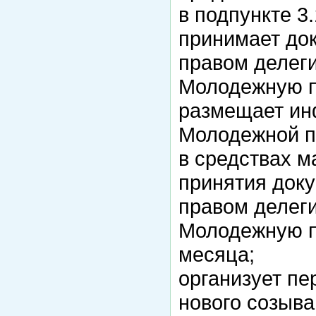
в подпункте 3
принимает до
правом делеги
Молодежную п
размещает и
Молодежной п
в средствах 
принятия док
правом делеги
Молодежную п
месяца;
организует п
нового созыва