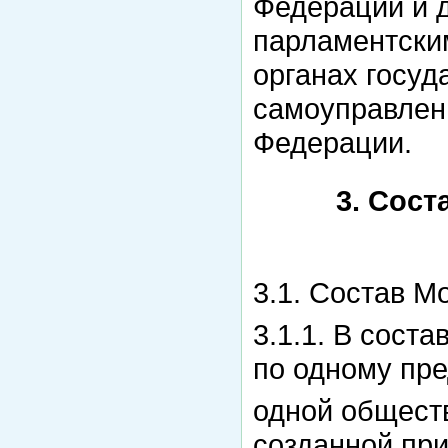
Федерации и 
парламентски
органах госуд
самоуправлен
Федерации.
3. Сос
3.1. Состав М
3.1.1. В сост
по одному пре
одной общест
созданной при