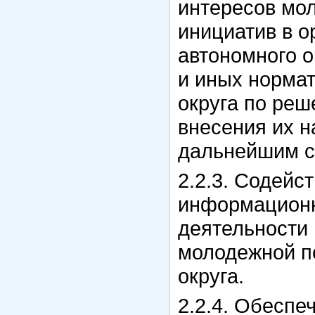
интересов мол
инициатив в о
автономного о
и иных норма
округа по ре
внесения их н
дальнейшим с
2.2.3. Содейс
информационн
деятельности 
молодежной п
округа.
2.2.4. Обеспе