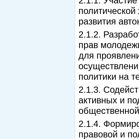
2.1.1. Участи
политической 
развития авто
2.1.2. Разраб
прав молодежи
для проявлен
осуществлени
политики на т
2.1.3. Содейс
активных и по
общественной 
2.1.4. Формир
правовой и по