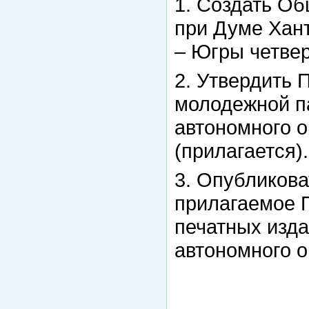
1. Создать О
при Думе Хан
– Югры четвер
2. Утвердить
молодежной п
автономного о
(прилагается).
3. Опубликов
прилагаемое 
печатных изд
автономного о