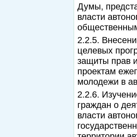
Думы, предста
власти автоно
общественны
2.2.5. Внесен
целевых прогр
защиты прав и
проектам еже
молодежи в ав
2.2.6. Изуче
граждан о дея
власти автоно
государствен
территории ав