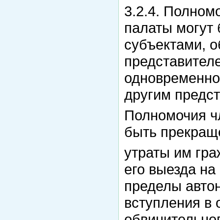
3.2.4. Полно
палаты могут
субъектами, 
представителе
одновременно
другим предс
Полномочия ч
быть прекраще
утраты им гр
его выезда на
пределы автон
вступления в 
обвинительног