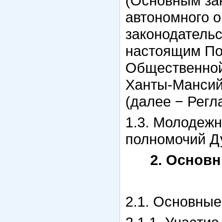
(Основным за
автономного о
законодательс
настоящим По
Общественной
Ханты-Мансий
(далее − Регл
1.3. Молодежн
полномочий Д
2. Основ
2.1. Основны