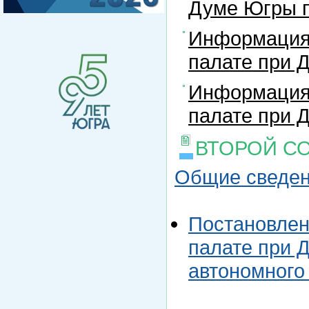
Думе Югры п
Информация
палате при 
Информация
палате при 
ВТОРОЙ С
Общие сведен
Постановле
палате при 
автономного