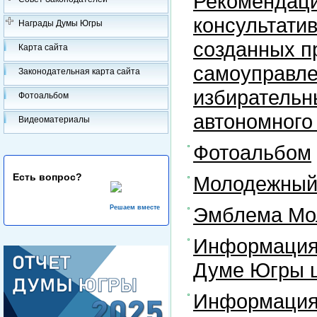
Рекомендаци
консультати
Награды Думы Югры
созданных п
Карта сайта
самоуправле
Законодательная карта сайта
избирательн
Фотоальбом
автономного
Видеоматериалы
Фотоальбом
Есть вопрос?
Молодежный 
Эмблема Мо
Решаем вместе
Информация
Думе Югры ш
Информация