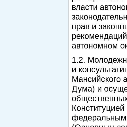
власти автоно
законодательн
прав и законн
рекомендаций
автономном ок
1.2. Молодеж
и консультати
Мансийского а
Дума) и осуще
общественных 
Конституцией
федеральным 