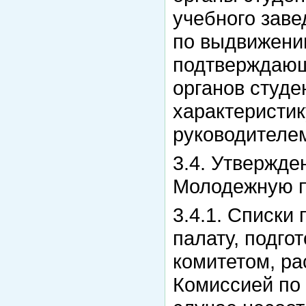
учебного заве
по выдвижени
подтверждающ
органов студе
характеристик
руководителем
3.4. Утвержде
Молодежную п
3.4.1. Списки
палату, подг
комитетом, р
Комиссией по