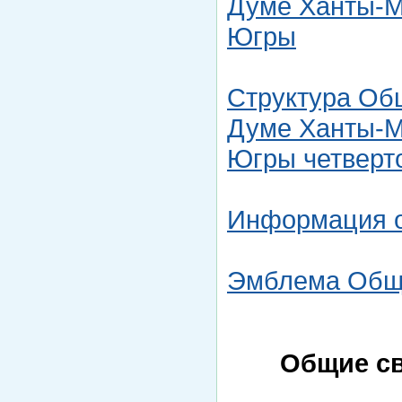
Думе Ханты-Ма
Югры
Структура Об
Думе Ханты-Ма
Югры четверт
Информация о
Эмблема Общ
Общие св