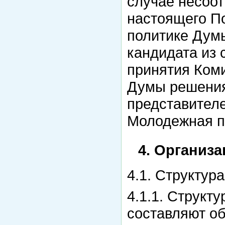
случае несоот
настоящего П
политике Дум
кандидата из 
принятия Ком
Думы решения
представител
Молодежная па
4. Организ
4.1. Структур
4.1.1. Структ
составляют об