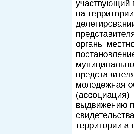
участвующий 
на территории
делегировании
представителя
органы местн
постановление
муниципальног
представителя
молодежная о
(ассоциация) 
выдвижению п
свидетельства
территории ав