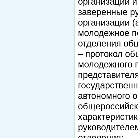
организации и
заверенные р
организации (
молодежное п
отделения об
– протокол об
молодежного 
представителя
государственн
автономного о
общероссийск
характеристик
руководителе
отделения;