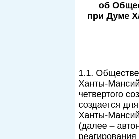
об Обще
при Думе Х
1.1. Обществ
Ханты-Мансий
четвертого со
создается для
Ханты-Мансий
(далее – авто
реагирования 