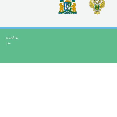
О САЙТЕ
12+