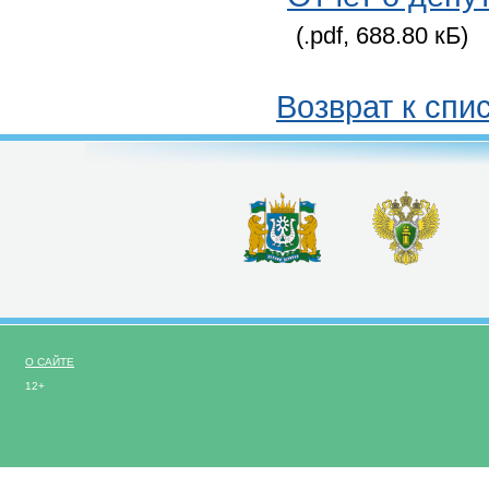
(.pdf, 688.80 кБ)
Возврат к спи
О САЙТЕ
12+