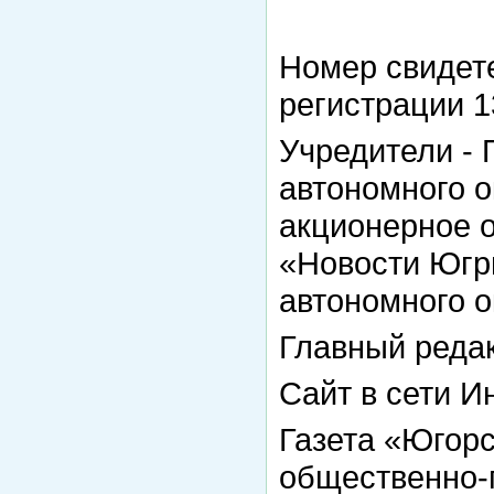
Номер свидете
регистрации 13
Учредители -
автономного о
акционерное 
«Новости Югр
автономного о
Главный реда
Сайт в сети И
Газета «Югорс
общественно-