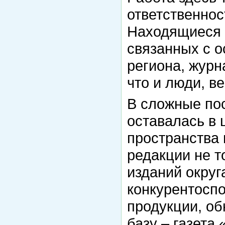
ответственнос
Находящиеся 
связанных с о
региона, жур
что и люди, в
В сложные по
оставалась в
пространства 
редакции не т
изданий округа
конкурентосп
продукции, о
базу – газета