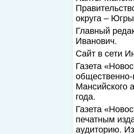
Правительств
округа – Югры
Главный реда
Иванович.
Сайт в сети И
Газета «Ново
общественно-
Мансийского а
года.
Газета «Ново
печатным изд
аудиторию. И