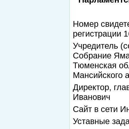
Номер свидете
регистрации 1
Учредитель (с
Собрание Яма
Тюменская об
Мансийского а
Директор, гла
Иванович
Сайт в сети И
Уставные зада