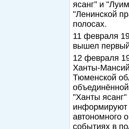
ясанг" и "Луи
"Ленинской пр
полосах.
11 февраля 19
вышел первый 
12 февраля 19
Ханты-Мансийс
Тюменской об
объединённой 
"Ханты ясанг"
информируют 
автономного о
событиях в по