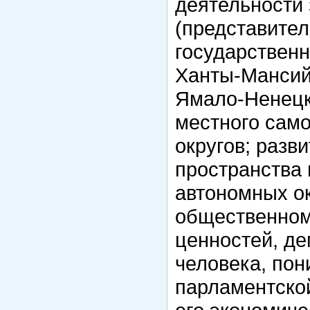
деятельности
(представител
государственн
Ханты-Мансийс
Ямало-Ненецко
местного сам
округов; разв
пространства 
автономных ок
общественном
ценностей, де
человека, пон
парламентской