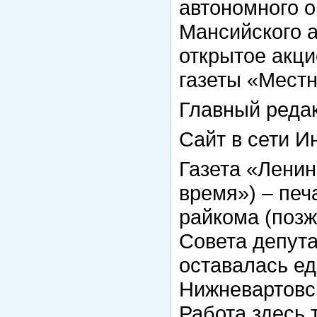
автономного 
Мансийского а
открытое акц
газеты «Местн
Главный редак
Сайт в сети И
Газета «Лени
время») – печ
райкома (позж
Совета депута
оставалась е
Нижневартовс
Работа здесь 