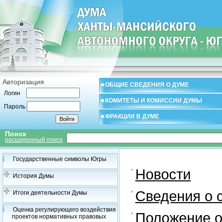
Авторизация
ОБЩИЕ СВЕДЕНИЯ О ДУМЕ
Логин
КОМИТЕТЫ И КОМИССИИ ДУМЫ
Пароль
ФРАКЦИИ В ДУМЕ
Поиск
расширенный поиск
Государственные символы Югры
Новости
История Думы
Сведения о 
Итоги деятельности Думы
Оценка регулирующего воздействия
Положение о
проектов нормативных правовых