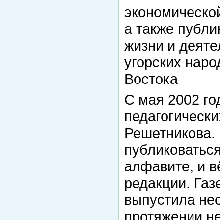
экономической
а также публ
жизни и деят
угорских наро
Востока
С мая 2002 го
педагогически
Решетникова. 
публиковатьс
алфавите, и в
редакции. Газе
выпустила нес
протяжении не