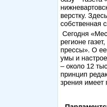
нижневартовс
верстку. Здес
собственная с
Сегодня «Мест
регионе газет
прессы». О ее
умы и настрое
– около 12 т
принцип редак
зрения имеет 
Парламентск