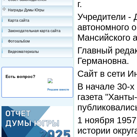
г.
Награды Думы Югры
Учредители -
Карта сайта
автономного 
Законодательная карта сайта
Мансийского 
Фотоальбом
Главный реда
Видеоматериалы
Германовна.
Сайт в сети И
Есть вопрос?
В начале 30-х
Решаем вместе
газета "Ханты
публиковались
1 ноября 1957
истории округ