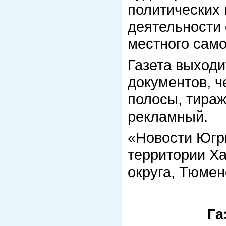
политических
деятельности 
местного сам
Газета выходи
документов, ч
полосы, тираж
рекламный.
«Новости Югр
территории Х
округа, Тюмен
Га