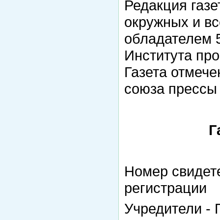
Редакция газе
окружных и вс
обладателем 5
Института пр
Газета отмече
союза прессы
Г
Номер свидете
регистрации 
Учредители -