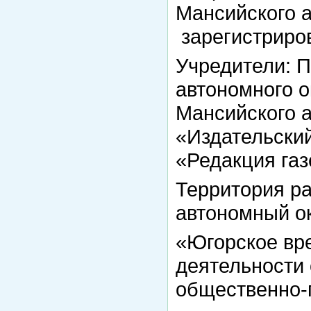
Мансийского а
зарегистриров
Учредители: 
автономного о
Мансийского 
«Издательски
«Редакция газ
Территория р
автономный ок
«Югорское вр
деятельности 
общественно-п