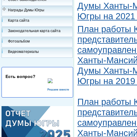
Думы Ханты-М
Награды Думы Югры
Югры на 2021 
Карта сайта
План работы 
Законодательная карта сайта
представитель
Фотоальбом
самоуправлен
Видеоматериалы
Ханты-Мансийс
Думы Ханты-М
Есть вопрос?
Югры на 2019 
Решаем вместе
План работы 
представитель
самоуправлен
Ханты-Мансийс