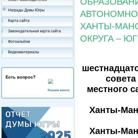
ОБРАЗОВАН
Награды Думы Югры
АВТОНОМНОГ
Карта сайта
ХАНТЫ-МАН
Законодательная карта сайта
ОКРУГА – Ю
Фотоальбом
Видеоматериалы
шестнадцат
совета
Есть вопрос?
местного 
Решаем вместе
Ханты-Ман
Ханты-Ман