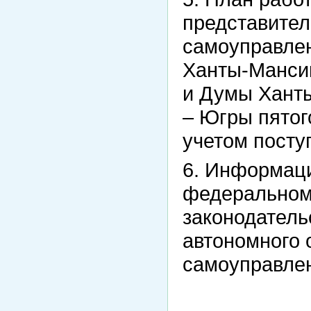
представител
самоуправле
Ханты-Мансий
и Думы Ханты
– Югры пятог
учетом посту
6. Информац
федеральном 
законодатель
автономного 
самоуправлен