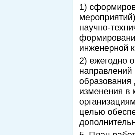
1) сформиров
мероприятий)
научно-техни
формировани
инженерной к
2) ежегодно 
направлений 
образования 
изменения в
организациям
целью обесп
дополнительн
5. План рабо