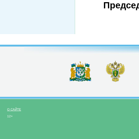
Предсе
О САЙТЕ
12+