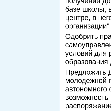
получения до
базе школы, 
центре, в не
организации"
Одобрить пра
самоуправлен
условий для 
образования 
Предложить Д
молодежной 
автономного 
возможность 
распоряжение