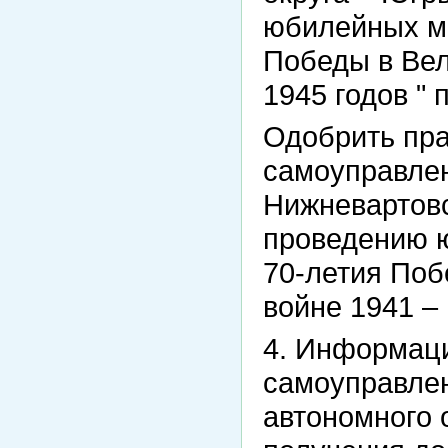
юбилейных ме
Победы в Вел
1945 годов " 
Одобрить пра
самоуправлен
Нижневартовс
проведению 
70-летия Поб
войне 1941 – 
4. Информаци
самоуправле
автономного 