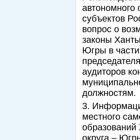
автономного 
субъектов Ро
вопрос о воз
законы Ханты
Югры в части
председателя
аудиторов ко
муниципальн
должностям.
3. Информаци
местного са
образований 
округа – Югр