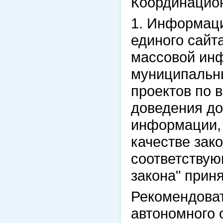
Координацио
1. Информац
единого сайта
массовой ин
муниципальны
проектов по 
доведения до
информации, 
качестве зак
соответствую
закона" прин
Рекомендова
автономного 