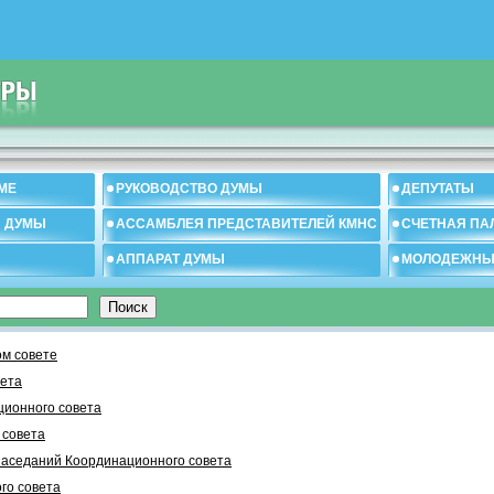
МЕ
РУКОВОДСТВО ДУМЫ
ДЕПУТАТЫ
И ДУМЫ
АССАМБЛЕЯ ПРЕДСТАВИТЕЛЕЙ КМНС
СЧЕТНАЯ ПА
АППАРАТ ДУМЫ
МОЛОДЕЖНЫ
м совете
вета
ционного совета
 cовета
заседаний Координационного совета
го совета