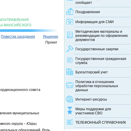
сообщает
Поздравления
АМОУПРАВЛЕНИЯ
Информация для СМИ
ТЫ-МАНСИЙСКОГО
Методические материалы и
рекомендации по оформлению
Повестка заседания
Решение
документов
Проект
Государственные закупки
Государственная гражданская
служба
Бухгалтерский учет
Политика в отношении
обработки персональных
оординационного совета
данных
Интернет-ресурсы
.
Меры поддержки для
равления муниципальных
участников СВО
ТЕЛЕФОННЫЙ CПРАВОЧНИК
много округа – Югры.
иципальных образований. Роль