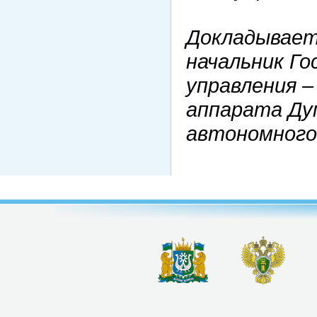
Докладывает
начальник Го
управления 
аппарата Ду
автономного