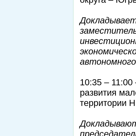
Докладывает
заместитель
инвестицион
экономическ
автономного
10:35 – 11:00
развития мал
территории Н
Докладывают
председател