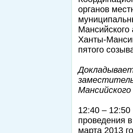
органов мест
муниципальн
Мансийского 
Ханты-Мансий
пятого созыва
Докладывает
заместитель
Мансийского
12:40 – 12:5
проведения в
марта 2013 г