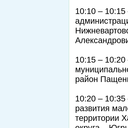
10:10 – 10:1
администрац
Нижневартов
Александрови
10:15 – 10:2
муниципальн
район Пащенк
10:20 – 10:35
развития мал
территории Х
округа – Югр