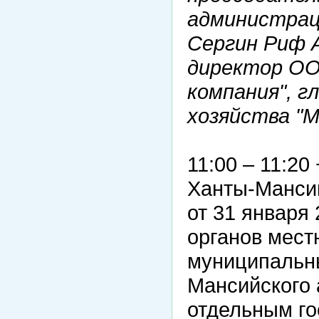
администрац
Сергин Риф 
директор ОО
компания", г
хозяйства "М
11:00 – 11:20
Ханты-Мансий
от 31 января
органов мест
муниципальн
Мансийского 
отдельным г