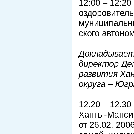
12:00 – 12:20
оздоровитель
муниципальн
ского автоно
Докладывает:
директор Де
развития Ха
округа – Югр
12:20 – 12:3
Ханты-Мансий
от 26.02. 20