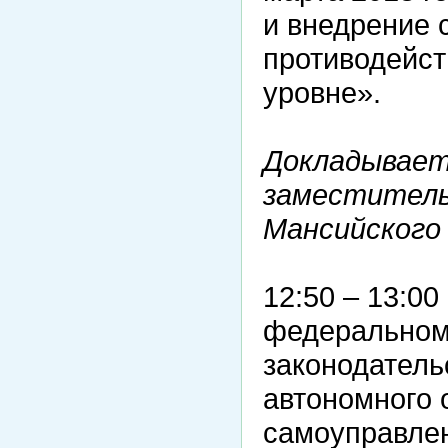
и внедрение
противодейст
уровне».
Докладывает
заместитель
Мансийского
12:50 – 13:0
федеральном 
законодатель
автономного 
самоуправле