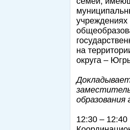
семей, имеющ
муниципальн
учреждениях 
общеобразов
государствен
на территори
округа – Югры
Докладывает
заместитель
образования 
12:30 – 12:4
Координацион