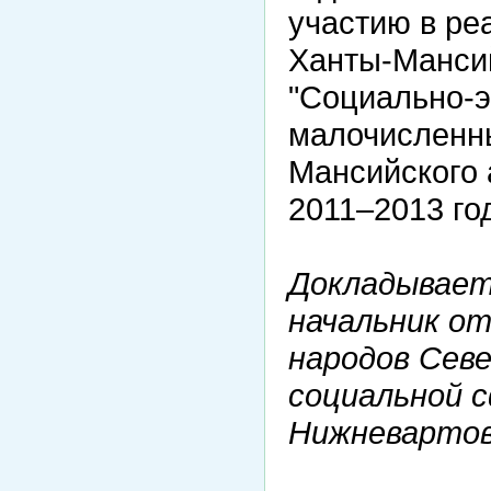
участию в ре
Ханты-Мансий
"Социально-э
малочисленн
Мансийского 
2011–2013 го
Докладывает:
начальник от
народов Севе
социальной 
Нижневартов