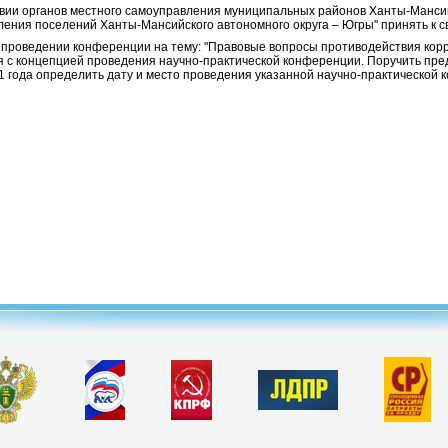
вии органов местного самоуправления муниципальных районов Ханты-Мансий
ления поселений Ханты-Мансийского автономного округа – Югры" принять к с
 проведении конференции на тему: "Правовые вопросы противодействия кор
ся с концепцией проведения научно-практической конференции. Поручить п
011 года определить дату и место проведения указанной научно-практической