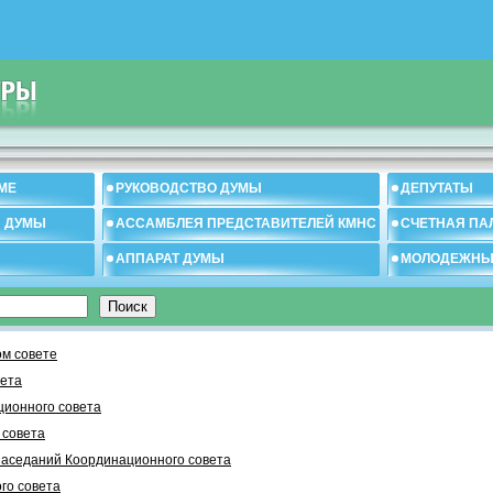
МЕ
РУКОВОДСТВО ДУМЫ
ДЕПУТАТЫ
И ДУМЫ
АССАМБЛЕЯ ПРЕДСТАВИТЕЛЕЙ КМНС
СЧЕТНАЯ ПА
АППАРАТ ДУМЫ
МОЛОДЕЖНЫ
м совете
вета
ционного совета
 cовета
заседаний Координационного совета
го совета