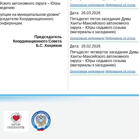
ского автономного округа – Югры
Оперативная информация
Информация об итогах
ведению.
Дата: 26.03.2026
рупции на муниципальном уровне"
редседателю Координационного
Пятьдесят пятое заседание Думы
 конференции.
Ханты-Мансийского автономного
округа – Югры седьмого созыва
(материалы к заседанию)
Председатель
Оперативная информация
Информация об итогах
Координационного Совета
Б.С. Хохряков
Дата: 26.02.2026
Пятьдесят четвертое заседание Думы
Ханты-Мансийского автономного
округа – Югры седьмого созыва
(материалы к заседанию)
Оперативная информация
Информация об итогах