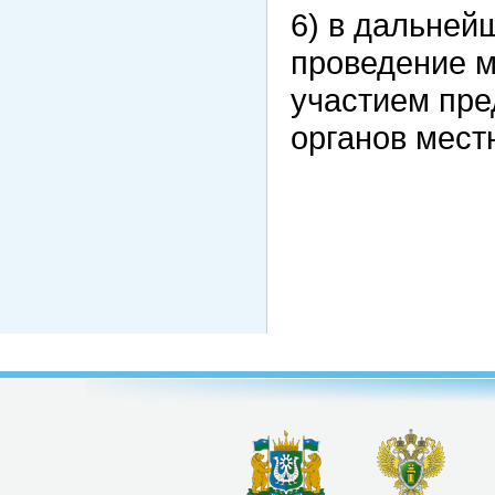
6) в дальней
проведение 
участием пре
органов мест