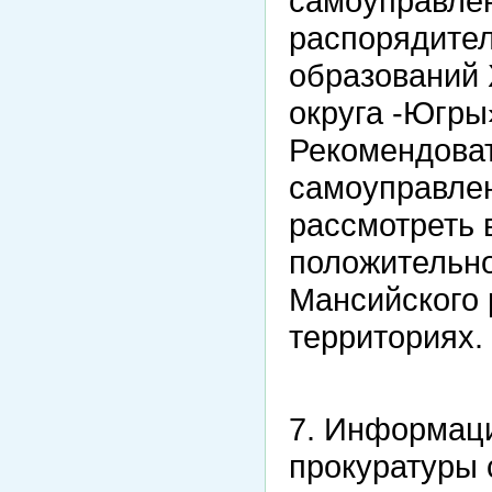
самоуправлен
распорядите
образований 
округа -Югры
Рекомендоват
самоуправлен
рассмотреть 
положительно
Мансийского р
территориях.
7. Информац
прокуратуры 