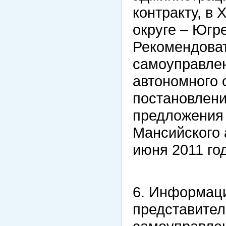
контракту, в
округе – Югр
Рекомендоват
самоуправле
автономного 
постановлени
предложения 
Мансийского 
июня 2011 го
6. Информац
представител