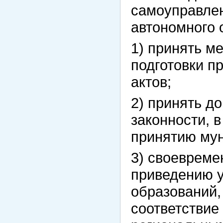
самоуправле
автономного 
1) принять м
подготовки 
актов;
2) принять д
законности, в
принятию мун
3) своевреме
приведению 
образований,
соответстви