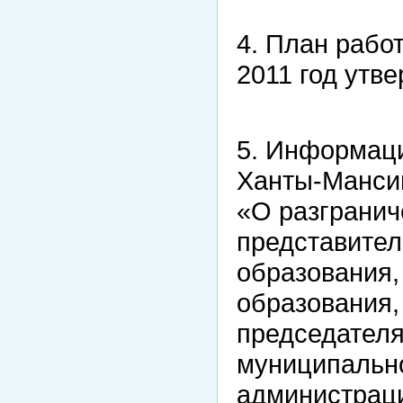
4. План рабо
2011 год утве
5. Информац
Ханты-Мансий
«О разграни
представите
образования,
образования
председателя
муниципально
администраци