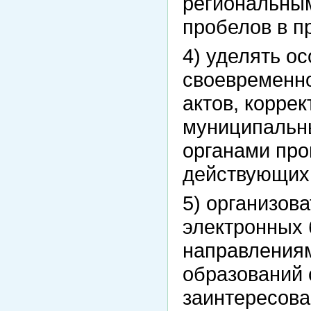
региональным
пробелов в п
4) уделять о
своевременн
актов, корре
муниципальны
органами про
действующих 
5) организов
электронных 
направления
образований 
заинтересова