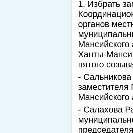
1. Избрать з
Координацион
органов мест
муниципальн
Мансийского 
Ханты-Мансий
пятого созыва
- Сальникова
заместителя
Мансийского 
- Салахова Р
муниципально
председателя