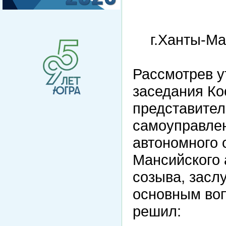
г.Ханты-
Рассмотрев у
заседания Ко
представител
самоуправле
автономного 
Мансийского 
созыва, засл
основным во
решил: