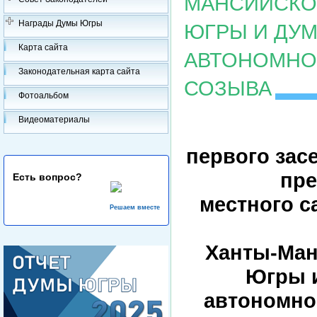
МАНСИЙСКОГ
Награды Думы Югры
ЮГРЫ И ДУ
Карта сайта
АВТОНОМНОГ
Законодательная карта сайта
СОЗЫВА
Фотоальбом
Видеоматериалы
первого зас
пре
Есть вопрос?
местного 
Решаем вместе
Ханты-Ман
Югры 
автономног