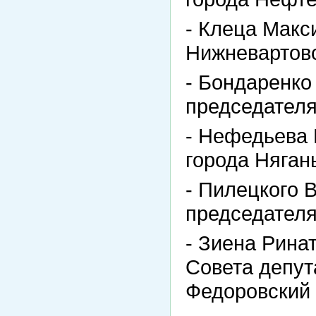
- Клеца Макс
Нижневартовс
- Бондаренко
председателя
- Нефедьева 
города Няган
- Пилецкого 
председателя
- Зиена Рина
Совета депут
Федоровский 