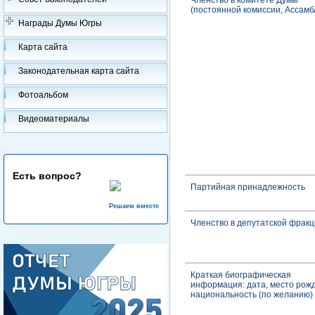
Членство в комитете Думы
(постоянной комиссии, Ассамб
Награды Думы Югры
Карта сайта
Законодательная карта сайта
Фотоальбом
Видеоматериалы
Есть вопрос?
Партийная принадлежность
Решаем вместе
Членство в депутатской фрак
Краткая биографическая
информация: дата, место рож
национальность (по желанию)