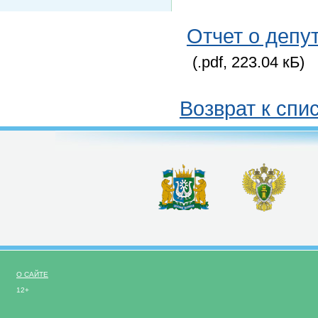
Отчет о депу
(.pdf, 223.04 кБ)
Возврат к спи
О САЙТЕ
12+