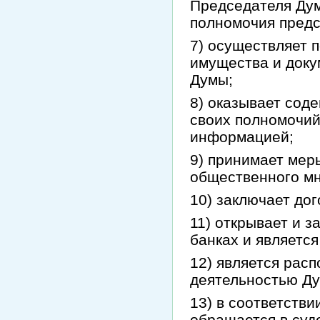
Председателя Дум
полномочия предс
7) осуществляет п
имущества и док
Думы;
8) оказывает сод
своих полномочий
информацией;
9) принимает мер
общественного мн
10) заключает до
11) открывает и з
банках и является
12) является рас
деятельностью Д
13) в соответств
обращается в суд