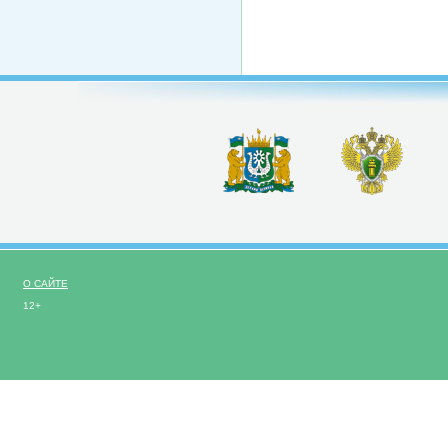
О САЙТЕ
12+