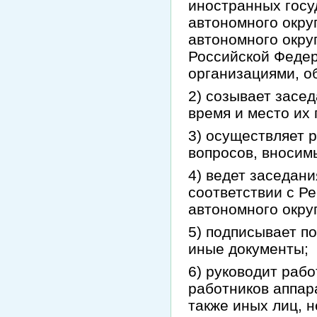
иностранных госу
автономного окру
автономного окру
Российской Федер
организациями, 
2) созывает засе
время и место их 
3) осуществляет 
вопросов, вносим
4) ведет заседан
соответствии с Р
автономного округ
5) подписывает п
иные документы;
6) руководит раб
работников аппар
также иных лиц, 