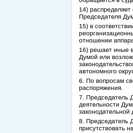
14) распределяет
Председателя Ду
15) в соответств
реорганизационны
отношении аппара
16) решает иные 
Думой или возлож
законодательство
автономного округ
6. По вопросам с
распоряжения.
7. Председатель 
деятельности Дум
законодательной 
8. Председатель 
присутствовать н