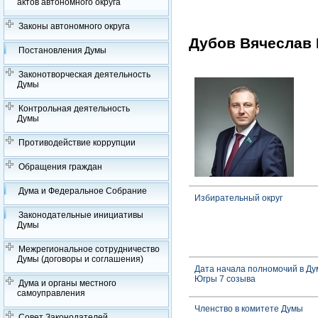
актов автономного округа
Законы автономного округа
Дубов Вячеслав
Постановления Думы
Законотворческая деятельность
Думы
Контрольная деятельность
Думы
Противодействие коррупции
Обращения граждан
Дума и Федеральное Собрание
Избирательный округ
Законодательные инициативы
Думы
Межрегиональное сотрудничество
Думы (договоры и соглашения)
Дата начала полномочий в Ду
Югры 7 созыва
Дума и органы местного
самоуправления
Членство в комитете Думы
Совет Законодателей