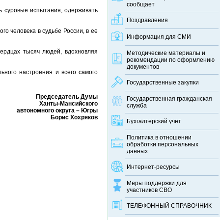
сообщает
ть суровые испытания, одерживать
Поздравления
го человека в судьбе России, в ее
Информация для СМИ
сердцах тысяч людей, вдохновляя
Методические материалы и
рекомендации по оформлению
документов
ьного настроения и всего самого
Государственные закупки
Председатель Думы
Государственная гражданская
Ханты-Мансийского
служба
автономного округа – Югры
Борис Хохряков
Бухгалтерский учет
Политика в отношении
обработки персональных
данных
Интернет-ресурсы
Меры поддержки для
участников СВО
ТЕЛЕФОННЫЙ CПРАВОЧНИК