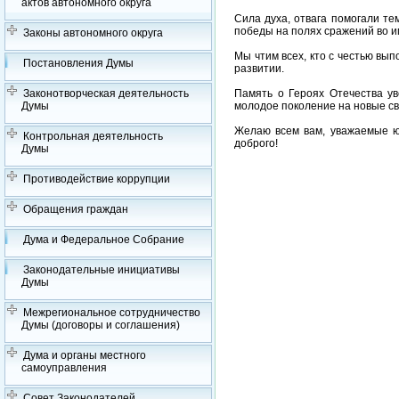
актов автономного округа
Сила духа, отвага помогали те
победы на полях сражений во и
Законы автономного округа
Мы чтим всех, кто с честью вып
Постановления Думы
развитии.
Законотворческая деятельность
Память о Героях Отечества ув
Думы
молодое поколение на новые с
Желаю всем вам, уважаемые юг
Контрольная деятельность
доброго!
Думы
Противодействие коррупции
Обращения граждан
Дума и Федеральное Собрание
Законодательные инициативы
Думы
Межрегиональное сотрудничество
Думы (договоры и соглашения)
Дума и органы местного
самоуправления
Совет Законодателей