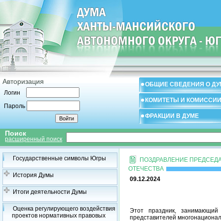
Авторизация
ОБЩИЕ СВЕДЕНИЯ О ДУ
Логин
КОМИТЕТЫ И КОМИССИ
Пароль
ФРАКЦИИ В ДУМЕ
Поиск
расширенный поиск
Государственные символы Югры
ПОЗДРАВЛЕНИЕ ПРЕДСЕДА
ОТЕЧЕСТВА
История Думы
09.12.2024
Итоги деятельности Думы
Оценка регулирующего воздействия
Этот праздник, занимающий 
проектов нормативных правовых
представителей многонациональ