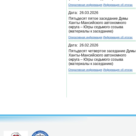
Оперативная информация
Информация об итогах
Дата: 26.03.2026
Пятьдесят пятое заседание Думы
Ханты-Мансийского автономного
округа – Югры седьмого созыва
(материалы к заседанию)
Оперативная информация
Информация об итогах
Дата: 26.02.2026
Пятьдесят четвертое заседание Думы
Ханты-Мансийского автономного
округа – Югры седьмого созыва
(материалы к заседанию)
Оперативная информация
Информация об итогах