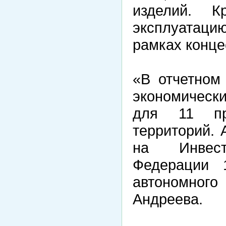
изделий. 
эксплуатаци
рамках конце
«В отчетном
экономически
для 11 про
территорий.
на Инвест
Федерации 
автономного
Андреева.