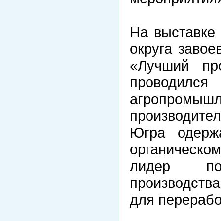
На выставке
округа завое
«Лучший пр
проводилс
агропром
производите
Югра одерж
органическо
лидер по
производств
для перерабо