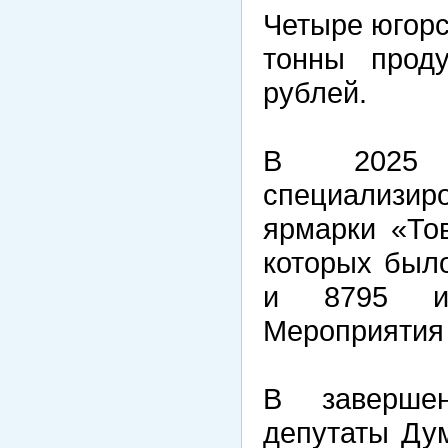
Четыре югорс
тонны прод
рублей.
В 2025 
специализир
ярмарки «То
которых было
и 8795 из
Мероприятия 
В завершен
депутаты Ду