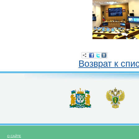
Возврат к спи
О САЙТЕ