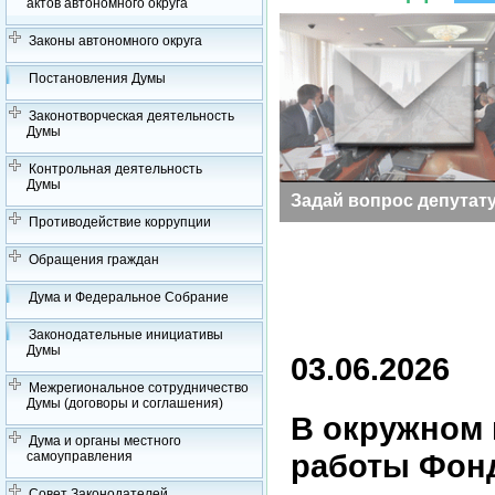
актов автономного округа
Законы автономного округа
Постановления Думы
Законотворческая деятельность
Думы
Контрольная деятельность
Думы
Заседания Думы
Задай вопрос депутат
Противодействие коррупции
Обращения граждан
Дума и Федеральное Собрание
Законодательные инициативы
Думы
03.06.2026
Межрегиональное сотрудничество
Думы (договоры и соглашения)
В окружном 
Дума и органы местного
работы Фонд
самоуправления
Совет Законодателей