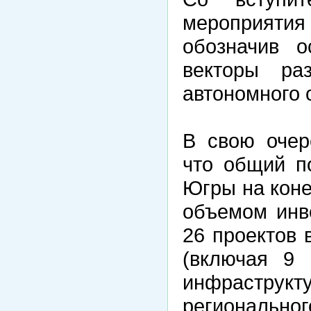
мероприяти
обозначив о
векторы раз
автономного 
В свою очер
что общий п
Югры на коне
объемом инв
26 проектов 
(включая 9 
инфрастру
региона