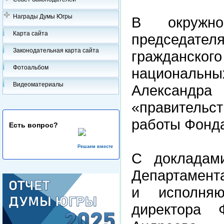
Награды Думы Югры
В окружн
Карта сайта
председат
Законодательная карта сайта
гражданског
Фотоальбом
национальн
Видеоматериалы
Алексан
«правительс
работы Фонда
Есть вопрос?
Решаем вместе
С докладами
Департамент
и исполняю
директора