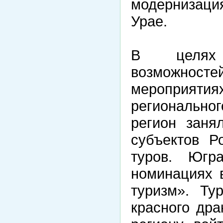
модернизаци
Урае.
В целях 
возможностей
мероприятия
регионально
регион заня
субъектов Р
туров. Югр
номинациях 
туризм». Т
красного дра