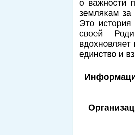
о важности 
землякам за 
Это история
своей Род
вдохновляет 
единство и в
Информаци
Организа