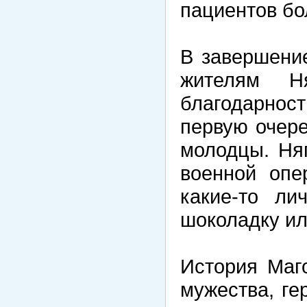
пациентов бо
В завершени
жителям Н
благодарност
первую очере
молодцы. Ня
военной опе
какие-то ли
шоколадку ил
История Маг
мужества, ге