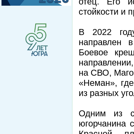
отец. Его и
стойкости и 
В 2022 год
направлен в
Боевое кре
направлении,
на СВО, Маго
«Неман», гд
из разных уг
Одним из с
югорчанина 
Красной п