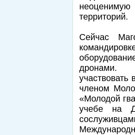
неоценимую 
территорий.
Сейчас Маг
командировк
оборудова
дронами. 
участвовать 
членом Моло
«Молодой гва
учебе на Д
сослуживца
Международн