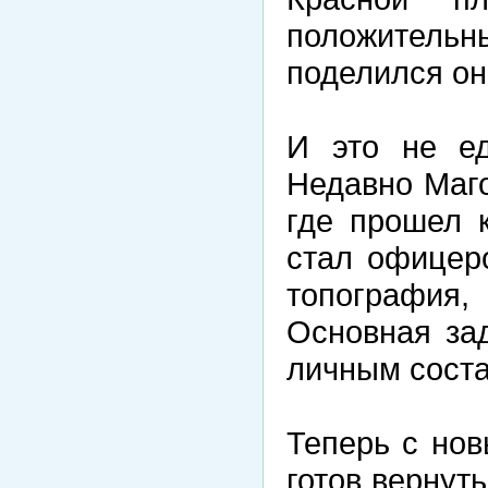
положител
поделился он
И это не ед
Недавно Маго
где прошел 
стал офицер
топография
Основная зад
личным соста
Теперь с но
готов вернут