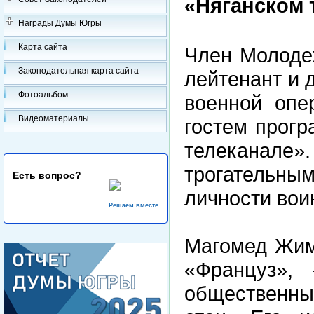
«Няганском 
Награды Думы Югры
Карта сайта
Член Молоде
Законодательная карта сайта
лейтенант и 
Фотоальбом
военной опе
Видеоматериалы
гостем прог
телеканале».
трогательны
Есть вопрос?
личности вои
Решаем вместе
Магомед Жим
«Француз»,
общественны