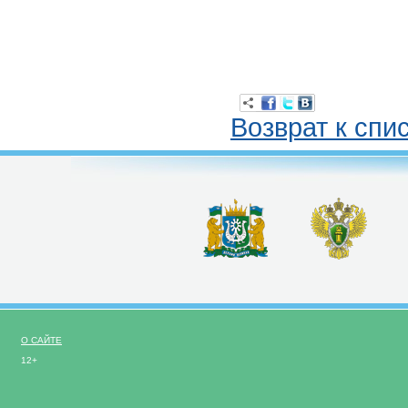
Возврат к спи
О САЙТЕ
12+