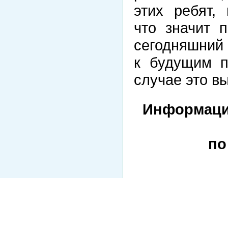
этих ребят,
что значит 
сегодняшний 
к будущим п
случае это в
Информаци
по