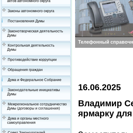
актов автономного округа
Законы автономного округа
Постановления Думы
Законотворческая деятельность
Думы
Задай вопрос депутату
Телефонный справочн
Контрольная деятельность
Думы
Противодействие коррупции
Обращения граждан
Дума и Федеральное Собрание
16.06.2025
Законодательные инициативы
Думы
Владимир С
Межрегиональное сотрудничество
Думы (договоры и соглашения)
ярмарку для
Дума и органы местного
самоуправления
Совет Законодателей