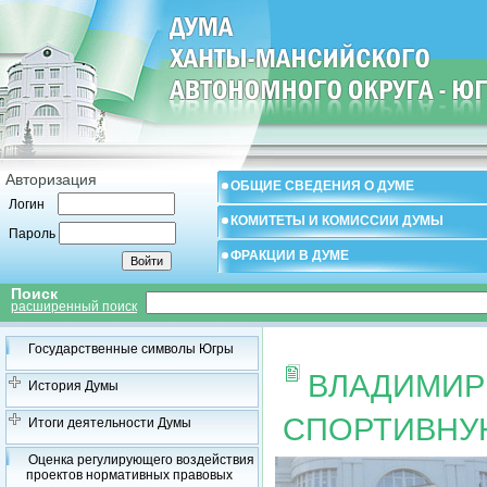
Авторизация
ОБЩИЕ СВЕДЕНИЯ О ДУМЕ
Логин
КОМИТЕТЫ И КОМИССИИ ДУМЫ
Пароль
ФРАКЦИИ В ДУМЕ
Поиск
расширенный поиск
Государственные символы Югры
ВЛАДИМИР
История Думы
СПОРТИВНУ
Итоги деятельности Думы
Оценка регулирующего воздействия
проектов нормативных правовых