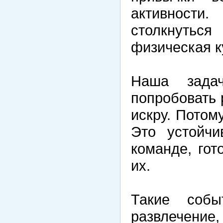
активности
столкнутьс
физическая к
Наша зада
попробовать 
искру. Потому
Это устойчи
команде, гот
их.
Такие соб
развлечение,