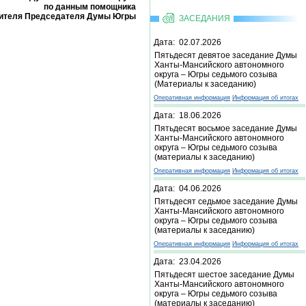
по данным помощника
ителя Председателя Думы Югры
ЗАСЕДАНИЯ
Дата: 02.07.2026
Пятьдесят девятое заседание Думы
Ханты-Мансийского автономного
округа – Югры седьмого созыва
(Материалы к заседанию)
Оперативная информация
Информация об итогах
Дата: 18.06.2026
Пятьдесят восьмое заседание Думы
Ханты-Мансийского автономного
округа – Югры седьмого созыва
(материалы к заседанию)
Оперативная информация
Информация об итогах
Дата: 04.06.2026
Пятьдесят седьмое заседание Думы
Ханты-Мансийского автономного
округа – Югры седьмого созыва
(материалы к заседанию)
Оперативная информация
Информация об итогах
Дата: 23.04.2026
Пятьдесят шестое заседание Думы
Ханты-Мансийского автономного
округа – Югры седьмого созыва
(материалы к заседанию)