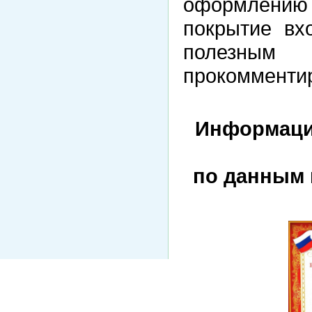
оформлению 
покрытие вх
полезны
прокомменти
Информаци
по данным