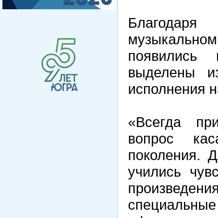
Благодаря
музыкально
появились
выделены и
исполнения н
«Всегда пр
вопрос кас
поколения. Д
учились чув
произведени
специальные 