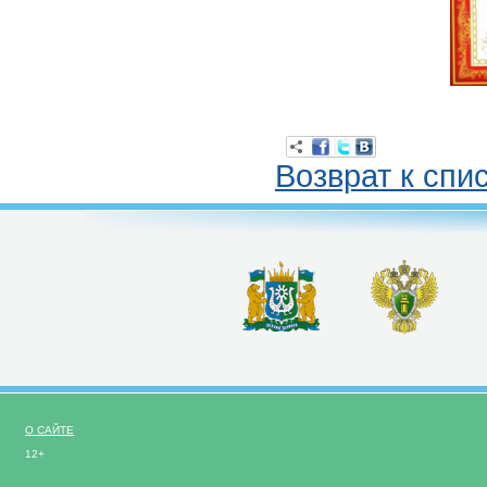
Возврат к спи
О САЙТЕ
12+