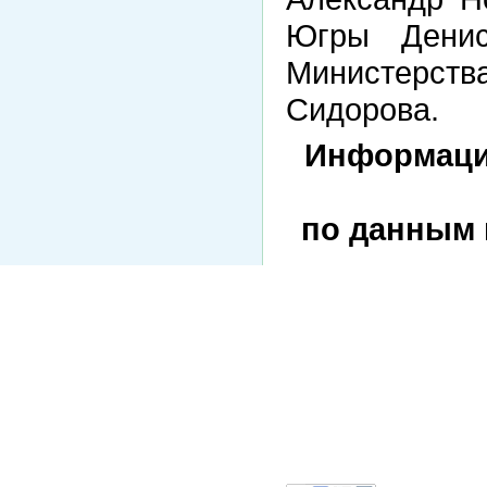
Югры Денис
Министерств
Сидорова.
Информаци
по данным