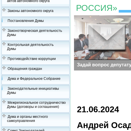
актов автономного округа
РОССИЯ»
Законы автономного округа
Постановления Думы
Законотворческая деятельность
Думы
Контрольная деятельность
Думы
Противодействие коррупции
Заседания Думы
Задай вопрос депутат
Обращения граждан
Дума и Федеральное Собрание
Законодательные инициативы
Думы
Межрегиональное сотрудничество
21.06.2024
Думы (договоры и соглашения)
Дума и органы местного
самоуправления
Андрей Осад
Совет Законодателей