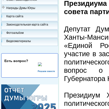
Президиума 
Награды Думы Югры
совета парт
Карта сайта
Законодательная карта сайта
Депутат Дум
Фотоальбом
Ханты-Манси
Видеоматериалы
«Единой Ро
участие в за
политическ
Есть вопрос?
вопрос о 
Решаем вместе
Губернатора
Президиум Х
политическо