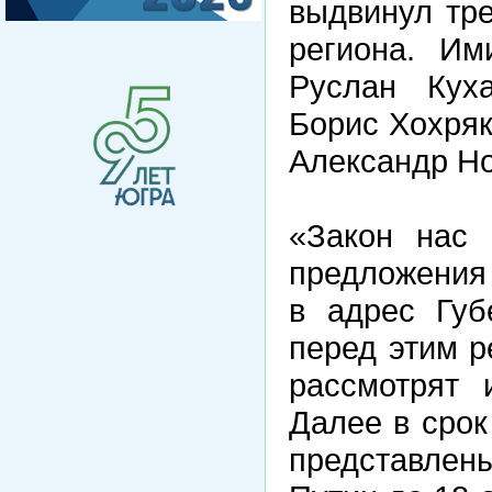
выдвинул тре
региона. Им
Руслан Кух
Борис Хохряк
Александр Н
«Закон нас 
предложения
в адрес Губ
перед этим р
рассмотрят 
Далее в срок
представлен