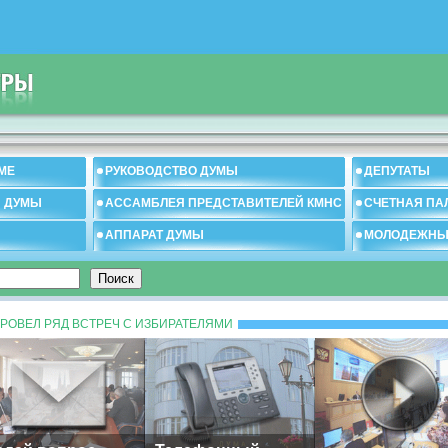
МЕ
РУКОВОДСТВО ДУМЫ
ДЕПУТАТЫ
И ДУМЫ
АССАМБЛЕЯ ПРЕДСТАВИТЕЛЕЙ КМНС
СЧЕТНАЯ ПА
АППАРАТ ДУМЫ
МОЛОДЕЖНЫ
РОВЕЛ РЯД ВСТРЕЧ С ИЗБИРАТЕЛЯМИ