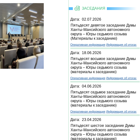
ЗАСЕДАНИЯ
Дата: 02.07.2026
Пятьдесят девятое заседание Думы
Ханты-Мансийского автономного
округа – Югры седьмого созыва
(Материалы к заседанию)
Оперативная информация
Информация об итогах
Дата: 18.06.2026
Пятьдесят восьмое заседание Думы
Ханты-Мансийского автономного
округа – Югры седьмого созыва
(материалы к заседанию)
Оперативная информация
Информация об итогах
Дата: 04.06.2026
Пятьдесят седьмое заседание Думы
Ханты-Мансийского автономного
округа – Югры седьмого созыва
(материалы к заседанию)
Оперативная информация
Информация об итогах
Дата: 23.04.2026
Пятьдесят шестое заседание Думы
Ханты-Мансийского автономного
округа – Югры седьмого созыва
(материалы к заседанию)