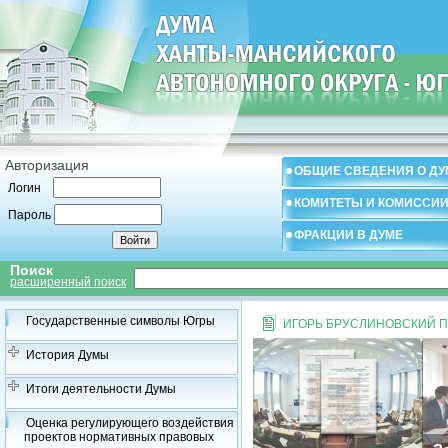
Авторизация
ОБЩИЕ СВЕДЕНИЯ О ДУ
Логин
КОМИТЕТЫ И КОМИССИ
Пароль
ФРАКЦИИ В ДУМЕ
Поиск
расширенный поиск
Государственные символы Югры
ИГОРЬ БРУСЛИНОВСКИЙ П
История Думы
Итоги деятельности Думы
Оценка регулирующего воздействия
проектов нормативных правовых