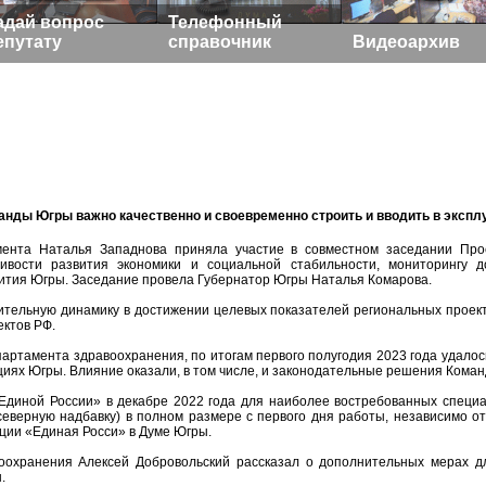
адай вопрос
Телефонный
епутату
справочник
Видеоархив
анды Югры важно качественно и своевременно строить и вводить в эксп
мента Наталья Западнова приняла участие в совместном заседании Про
ивости развития экономики и социальной стабильности, мониторингу 
вития Югры. Заседание провела Губернатор Югры Наталья Комарова.
ительную динамику в достижении целевых показателей региональных проект
ктов РФ.
ртамента здравоохранения, по итогам первого полугодия 2023 года удалос
циях Югры. Влияние оказали, в том числе, и законодательные решения Кома
Единой России» в декабре 2022 года для наиболее востребованных специ
северную надбавку) в полном размере с первого дня работы, независимо от
ции «Единая Росси» в Думе Югры.
оохранения Алексей Добровольский рассказал о дополнительных мерах д
.