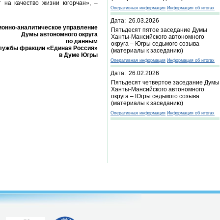
 на качество жизни югорчан», –
Оперативная информация
Информация об итогах
Дата: 26.03.2026
онно-аналитическое управление
Пятьдесят пятое заседание Думы
Думы автономного округа
Ханты-Мансийского автономного
по данным
округа – Югры седьмого созыва
лужбы фракции «Единая Россия»
(материалы к заседанию)
в Думе Югры
Оперативная информация
Информация об итогах
Дата: 26.02.2026
Пятьдесят четвертое заседание Думы
Ханты-Мансийского автономного
округа – Югры седьмого созыва
(материалы к заседанию)
Оперативная информация
Информация об итогах