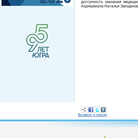
доступность оказания медици
подчеркнула Наталья Западнов
Возврат к списку