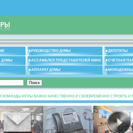
МЕ
РУКОВОДСТВО ДУМЫ
ДЕПУТАТЫ
И ДУМЫ
АССАМБЛЕЯ ПРЕДСТАВИТЕЛЕЙ КМНС
СЧЕТНАЯ ПА
АППАРАТ ДУМЫ
МОЛОДЕЖНЫ
ЛЯ КОМАНДЫ ЮГРЫ ВАЖНО КАЧЕСТВЕННО И СВОЕВРЕМЕННО СТРОИТЬ И 