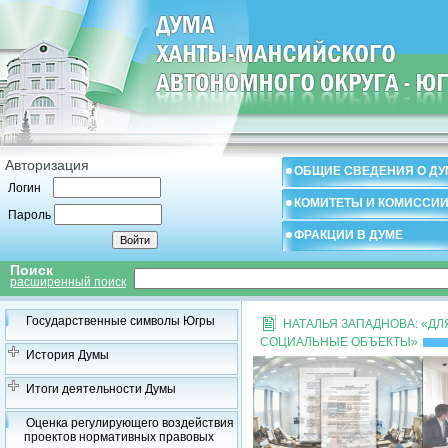
Авторизация
ОБЩИЕ СВЕДЕНИЯ О ДУ
Логин
КОМИТЕТЫ И КОМИССИ
Пароль
ФРАКЦИИ В ДУМЕ
Поиск
расширенный поиск
Государственные символы Югры
НАТАЛЬЯ ЗАПАДНОВА: «Д
СОЦИАЛЬНЫЕ ОБЪЕКТЫ»
История Думы
Итоги деятельности Думы
Оценка регулирующего воздействия
проектов нормативных правовых