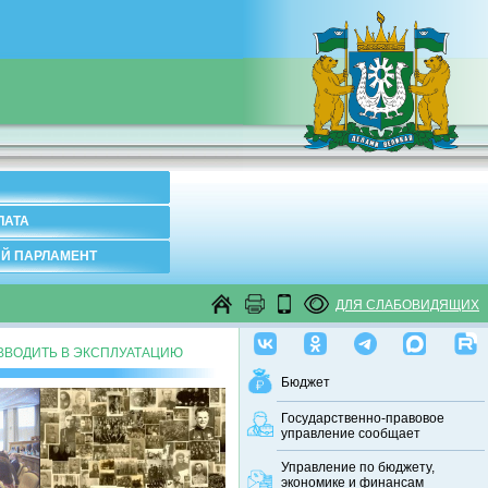
ЛАТА
Й ПАРЛАМЕНТ
ДЛЯ СЛАБОВИДЯЩИХ
ВВОДИТЬ В ЭКСПЛУАТАЦИЮ
Бюджет
Государственно-правовое
управление сообщает
Управление по бюджету,
экономике и финансам