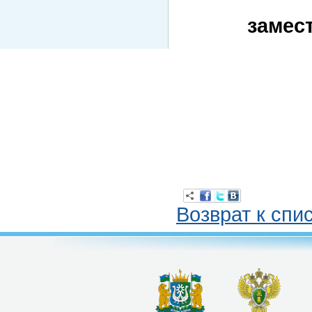
замес
Возврат к спи