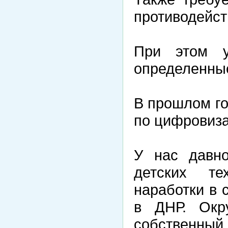
противодейст
При этом 
определенные
В прошлом го
по цифровиза
У нас давно
детских те
наработки в 
в ДНР. Окр
собственны