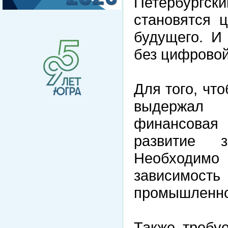
Петербург
становятся 
будущего. И
без цифрово
Для того, что
выдержал 
финансовая 
развитие за
Необходимо 
зависимос
промышленно
Также требу