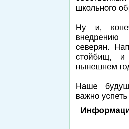
школьного об
Ну и, кон
внедрению 
северян. Нап
стойбищ, и
нынешнем год
Наше будущ
важно успеть
Информаци