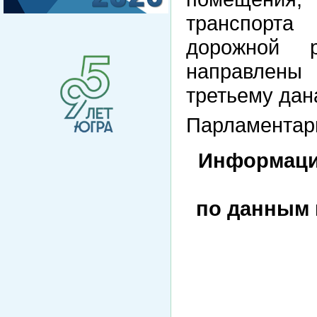
транспорта
дорожной 
направлены
третьему дан
Парламентари
Информаци
по данным