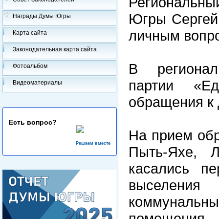
Региональны
Югры Сергей
Награды Думы Югры
личным вопр
Карта сайта
Законодательная карта сайта
В региона
Фотоальбом
партии «Е
Видеоматериалы
обращения к 
Есть вопрос?
На прием об
Решаем вместе
Пыть-Яхе, 
касались пе
выселения
коммуналь
помещения