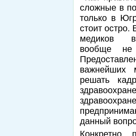
сложные в п
только в Юг
стоит остро.
медиков во
вообще не
Предоставлен
важнейших 
решать кад
здравоохр
здравоохр
предпринима
данный вопр
Конкретно 