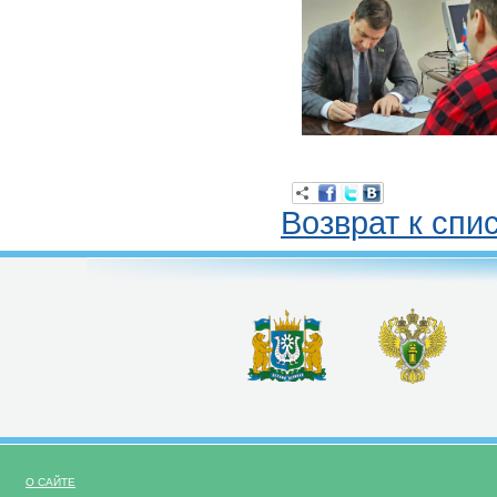
Возврат к спи
О САЙТЕ