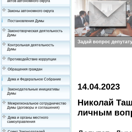
актов автономного округа
Законы автономного округа
Постановления Думы
Законотворческая деятельность
Думы
Заседания Думы
Задай вопрос депутат
Контрольная деятельность
Думы
Противодействие коррупции
Обращения граждан
Дума и Федеральное Собрание
14.04.2023
Законодательные инициативы
Думы
Николай Таш
Межрегиональное сотрудничество
Думы (договоры и соглашения)
личным воп
Дума и органы местного
самоуправления
Совет Законодателей