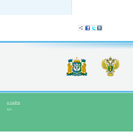
О САЙТЕ
12+