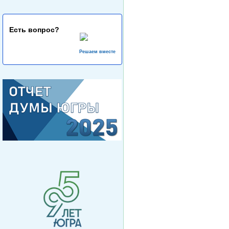
Есть вопрос?
Решаем вместе