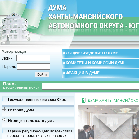
Авторизация
ОБЩИЕ СВЕДЕНИЯ О ДУМЕ
Логин
КОМИТЕТЫ И КОМИССИИ ДУМЫ
Пароль
ФРАКЦИИ В ДУМЕ
Поиск
расширенный поиск
Государственные символы Югры
ДУМА ХАНТЫ-МАНСИЙСКОГ
История Думы
Итоги деятельности Думы
Оценка регулирующего воздействия
проектов нормативных правовых