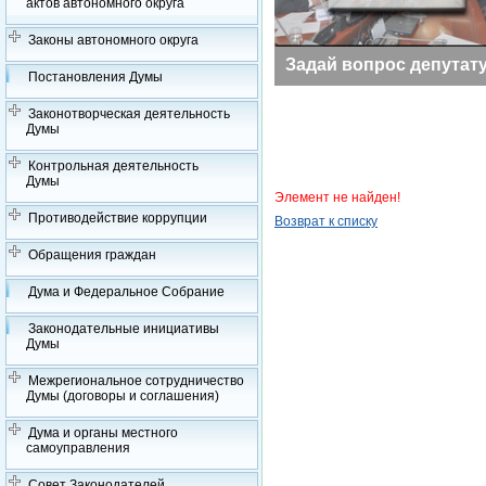
актов автономного округа
Законы автономного округа
Заседания Думы
Задай вопрос депутат
Постановления Думы
Законотворческая деятельность
Думы
Контрольная деятельность
Думы
Элемент не найден!
Противодействие коррупции
Возврат к списку
Обращения граждан
Дума и Федеральное Собрание
Законодательные инициативы
Думы
Межрегиональное сотрудничество
Думы (договоры и соглашения)
Дума и органы местного
самоуправления
Совет Законодателей