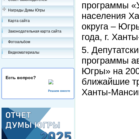
программы «
Награды Думы Югры
населения Ха
Карта сайта
округа – Югр
Законодательная карта сайта
года, г. Хант
Фотоальбом
5. Депутатск
Видеоматериалы
программы ав
Югры» на 200
Есть вопрос?
ближайшие три
Ханты-Манси
Решаем вместе