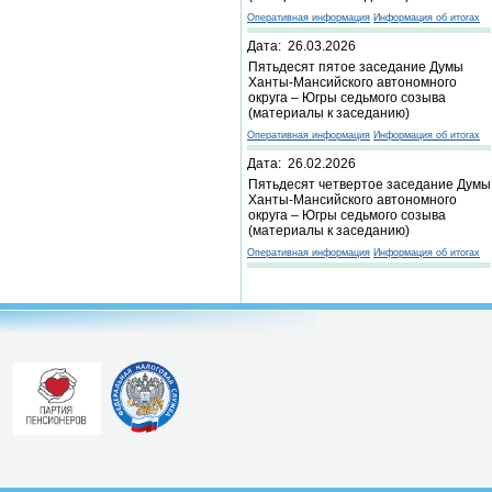
Оперативная информация
Информация об итогах
Дата: 26.03.2026
Пятьдесят пятое заседание Думы
Ханты-Мансийского автономного
округа – Югры седьмого созыва
(материалы к заседанию)
Оперативная информация
Информация об итогах
Дата: 26.02.2026
Пятьдесят четвертое заседание Думы
Ханты-Мансийского автономного
округа – Югры седьмого созыва
(материалы к заседанию)
Оперативная информация
Информация об итогах