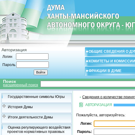
Авторизация
ОБЩИЕ СВЕДЕНИЯ О ДУ
Логин
КОМИТЕТЫ И КОМИССИ
Пароль
ФРАКЦИИ В ДУМЕ
Поиск
расширенный поиск
Государственные символы Югры
Сведения о количестве приня
АВТОРИЗАЦИЯ
История Думы
Пожалуйста, авторизуйтесь:
Итоги деятельности Думы
Логин:
Оценка регулирующего воздействия
проектов нормативных правовых
Пароль: