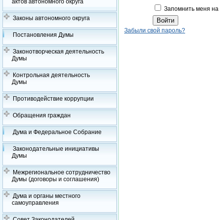
актов автономного округа
Запомнить меня на
Законы автономного округа
Забыли свой пароль?
Постановления Думы
Законотворческая деятельность
Думы
Контрольная деятельность
Думы
Противодействие коррупции
Обращения граждан
Дума и Федеральное Собрание
Законодательные инициативы
Думы
Межрегиональное сотрудничество
Думы (договоры и соглашения)
Дума и органы местного
самоуправления
Совет Законодателей