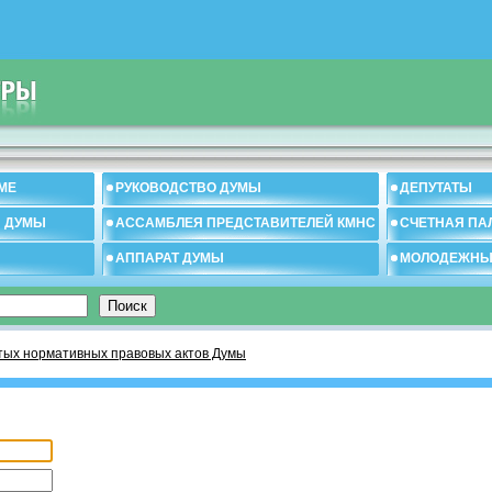
МЕ
РУКОВОДСТВО ДУМЫ
ДЕПУТАТЫ
И ДУМЫ
АССАМБЛЕЯ ПРЕДСТАВИТЕЛЕЙ КМНС
СЧЕТНАЯ ПА
АППАРАТ ДУМЫ
МОЛОДЕЖНЫ
тых нормативных правовых актов Думы