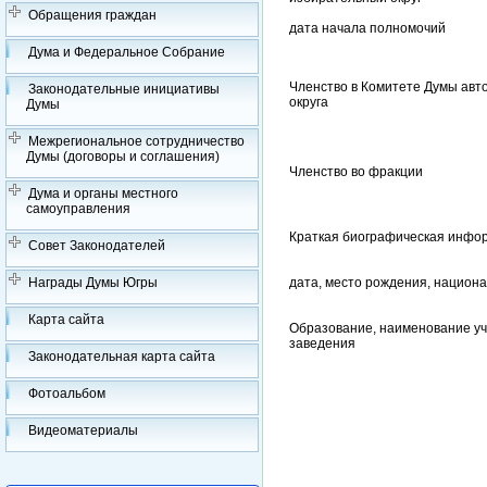
Обращения граждан
дата начала полномочий
Дума и Федеральное Собрание
Членство в Комитете Думы авт
Законодательные инициативы
округа
Думы
Межрегиональное сотрудничество
Думы (договоры и соглашения)
Членство во фракции
Дума и органы местного
самоуправления
Краткая биографическая инфо
Совет Законодателей
Награды Думы Югры
дата, место рождения, национ
Карта сайта
Образование, наименование уч
заведения
Законодательная карта сайта
Фотоальбом
Видеоматериалы