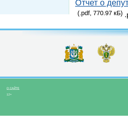
Отчет о депут
(.pdf, 770.97 кБ)
.
О САЙТЕ
12+