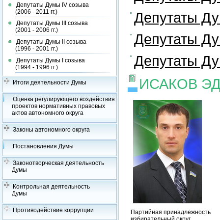
Депутаты Думы IV созыва
(2006 - 2011 гг.)
Депутаты Дум
Депутаты Думы III созыва
(2001 - 2006 гг.)
Депутаты Дум
Депутаты Думы II созыва
(1996 - 2001 гг.)
Депутаты Дум
Депутаты Думы I созыва
(1994 - 1996 гг.)
ИСАКОВ Э
Итоги деятельности Думы
Оценка регулирующего воздействия
проектов нормативных правовых
актов автономного округа
Законы автономного округа
Постановления Думы
Законотворческая деятельность
Думы
Контрольная деятельность
Думы
Противодействие коррупции
Партийная принадлежность
избирательный округ