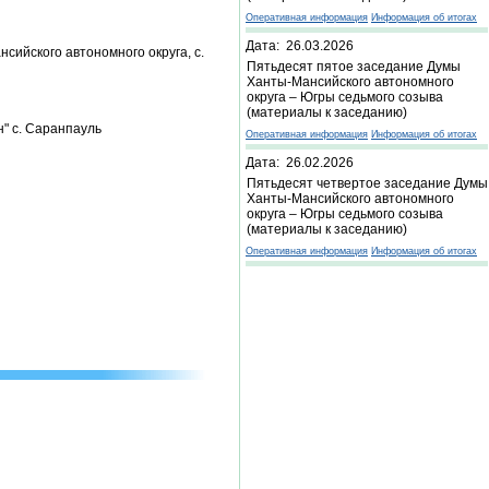
Оперативная информация
Информация об итогах
Дата: 26.03.2026
ийского автономного округа, с.
Пятьдесят пятое заседание Думы
Ханты-Мансийского автономного
округа – Югры седьмого созыва
(материалы к заседанию)
" с. Саранпауль
Оперативная информация
Информация об итогах
Дата: 26.02.2026
Пятьдесят четвертое заседание Думы
Ханты-Мансийского автономного
округа – Югры седьмого созыва
(материалы к заседанию)
Оперативная информация
Информация об итогах