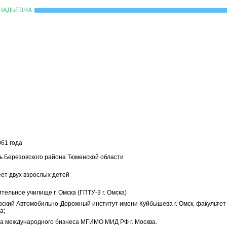
ННАДЬЕВНА
961 года
ь Березовского района Тюменской области
ет двух взрослых детей
ительное училище г. Омска (ГПТУ-3 г. Омска)
ирский Автомобильно-Дорожный институт имени Куйбышева г. Омск, факульте
ва;
ола международного бизнеса МГИМО МИД РФ г. Москва.