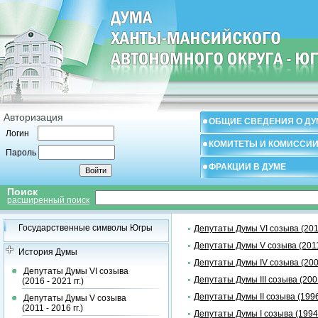
Авторизация
ОБЩИЕ СВЕДЕНИЯ О ДУ
Логин
КОМИТЕТЫ И КОМИССИ
Пароль
ФРАКЦИИ В ДУМЕ
Поиск
расширенный поиск
Государственные символы Югры
Депутаты Думы VI созыва (2016 
Депутаты Думы V созыва (2011 
История Думы
Депутаты Думы IV созыва (2006 
Депутаты Думы VI созыва
Депутаты Думы III созыва (2001 
(2016 - 2021 гг.)
Депутаты Думы II созыва (1996 
Депутаты Думы V созыва
(2011 - 2016 гг.)
Депутаты Думы I созыва (1994 -