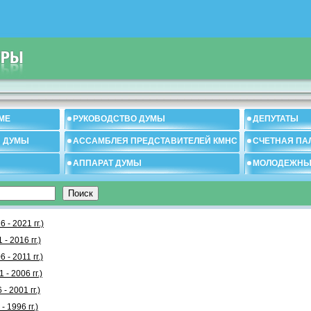
МЕ
РУКОВОДСТВО ДУМЫ
ДЕПУТАТЫ
И ДУМЫ
АССАМБЛЕЯ ПРЕДСТАВИТЕЛЕЙ КМНС
СЧЕТНАЯ ПА
АППАРАТ ДУМЫ
МОЛОДЕЖНЫ
- 2021 гг.)
- 2016 гг.)
- 2011 гг.)
- 2006 гг.)
- 2001 гг.)
 1996 гг.)