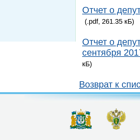
Отчет о депу
(.pdf, 261.35 кБ)
Отчет о депу
сентября 201
кБ)
Возврат к спи