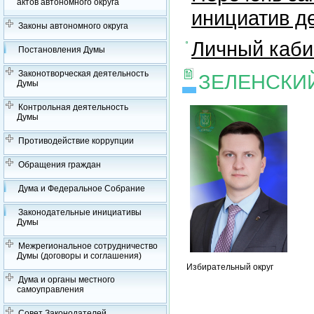
актов автономного округа
инициатив д
Законы автономного округа
Личный каби
Постановления Думы
Законотворческая деятельность
ЗЕЛЕНСКИ
Думы
Контрольная деятельность
Думы
Противодействие коррупции
Обращения граждан
Дума и Федеральное Собрание
Законодательные инициативы
Думы
Межрегиональное сотрудничество
Думы (договоры и соглашения)
Избирательный округ
Дума и органы местного
самоуправления
Совет Законодателей