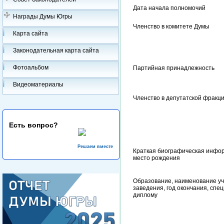
Дата начала полномочий
Награды Думы Югры
Членство в комитете Думы
Карта сайта
Законодательная карта сайта
Фотоальбом
Партийная принадлежность
Видеоматериалы
Членство в депутатской фракц
Есть вопрос?
Решаем вместе
Краткая биографическая инфор
место рождения
Образование, наименование уч
заведения, год окончания, спе
диплому