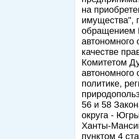
на приобрете
имущества", 
обращением 
автономного 
качестве пра
Комитетом Д
автономного 
политике, ре
природопольз
56 и 58 Зако
округа - Югр
Ханты-Мансий
пунктом 4 ста