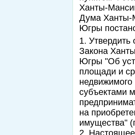
Ханты-Мансий
Дума Ханты-М
Югры постан
1. Утвердить
Закона Ханты
Югры "Об уст
площади и ср
недвижимого
субъектами м
предпринима
на приобрете
имущества" (
2. Настоящее