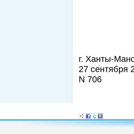
г. Ханты-Ман
27 сентября 
N 706