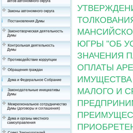
актов автономного округа
УТВЕРЖДЕН
Законы автономного округа
ТОЛКОВАНИЯ
Постановления Думы
МАНСИЙСКОГ
Законотворческая деятельность
Думы
ЮГРЫ "ОБ 
Контрольная деятельность
Думы
ЗНАЧЕНИЯ П
Противодействие коррупции
ОПЛАТЫ АР
Обращения граждан
ИМУЩЕСТВА
Дума и Федеральное Собрание
МАЛОГО И С
Законодательные инициативы
Думы
ПРЕДПРИНИ
Межрегиональное сотрудничество
Думы (договоры и соглашения)
ПРЕИМУЩЕС
Дума и органы местного
самоуправления
ПРИОБРЕТЕ
Совет Законодателей