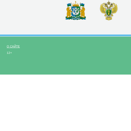
О САЙТЕ
12+