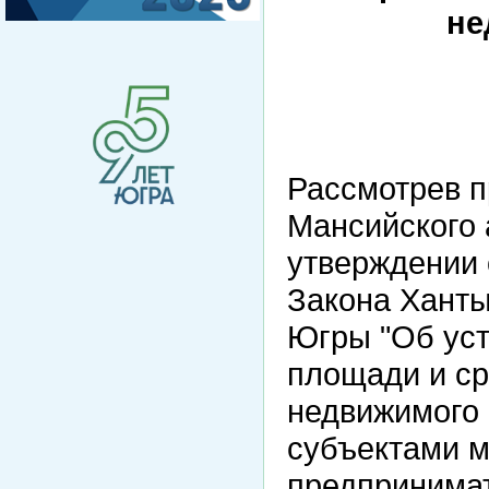
не
Рассмотрев п
Мансийского 
утверждении 
Закона Ханты
Югры "Об уст
площади и ср
недвижимого
субъектами м
предпринима